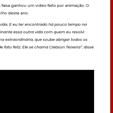
 A faixa ganhou um vídeo feito por animação. O
lho deste ano.
vida. E eu ter encontrado há pouco tempo na
nante essa outra vida com quem eu resolvi
ma extraordinária, que soube abrigar todos os
 fato feliz. Ele se chama Clebson Teixeira”
, disse