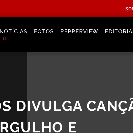
SO
NOTÍCIAS
FOTOS
PEPPERVIEW
EDITORIA
S DIVULGA CANÇ
ORGULHO E