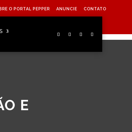
BRE O PORTAL PEPPER
ANUNCIE
CONTATO
S
ÃO E