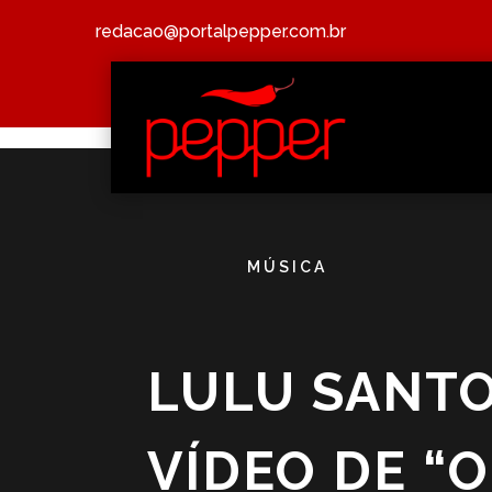
redacao@portalpepper.com.br
MÚSICA
LULU SANTO
VÍDEO DE “