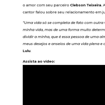
o amor com seu parceiro
Clebson Teixeira
.
cantor falou sobre seu relacionamento em ju
“Uma vida só se completa de fato com outra 
minha vida, mas de uma forma muito determi
dividir a minha, que é essa pessoa de uma al
meus desejos e anseios de uma vida plena e de
Lulu
.
Assista ao vídeo: