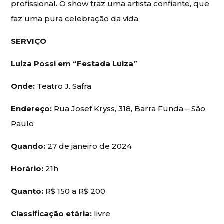
profissional. O show traz uma artista confiante, que
faz uma pura celebração da vida.
SERVIÇO
Luiza Possi em “Festada Luiza”
Onde:
Teatro J. Safra
Endereço:
Rua Josef Kryss, 318, Barra Funda – São
Paulo
Quando:
27 de janeiro de 2024
Horário:
21h
Quanto:
R$ 150 a R$ 200
Classificação etária:
livre