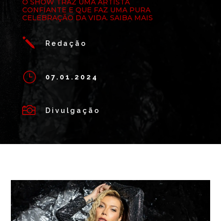
O SHOW TRAZ UMA ARTISTA
CONFIANTE E QUE FAZ UMA PURA
CELEBRAÇÃO DA VIDA. SAIBA MAIS
j
Redação
}
07.01.2024

Divulgação