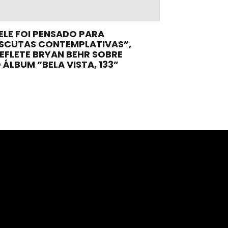
ELE FOI PENSADO PARA
SCUTAS CONTEMPLATIVAS”,
EFLETE BRYAN BEHR SOBRE
 ÁLBUM “BELA VISTA, 133”