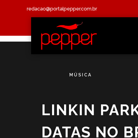
redacao@portalpepper.com.br
MÚSICA
LINKIN PAR
DATAS NO B