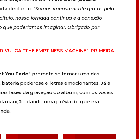
oda
declarou:
“Somos imensamente gratos pela
apítulo, nossa jornada contínua e a conexão
do que poderíamos imaginar. Obrigado por
DIVULGA “THE EMPTINESS MACHINE”, PRIMEIRA
et You Fade”
promete se tornar uma das
, bateria poderosa e letras emocionantes. Já a
iras fases da gravação do álbum, com os vocais
da canção, dando uma prévia do que era
anda.