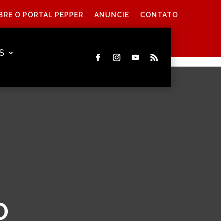
BRE O PORTAL PEPPER
ANUNCIE
CONTATO
S
O