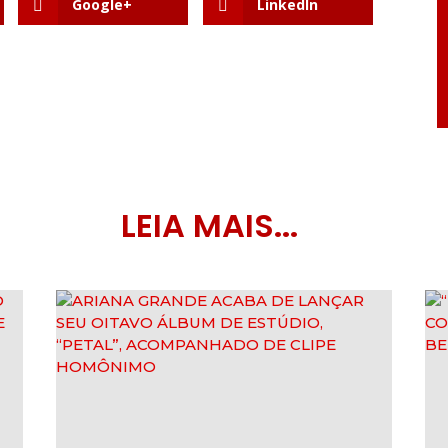
Google+
LinkedIn
LEIA MAIS...