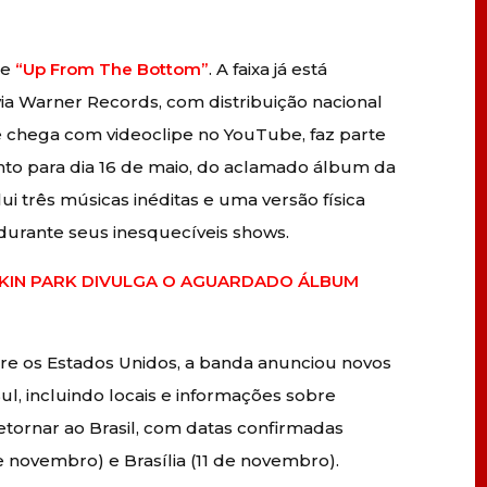
le
“Up From The Bottom”
. A faixa já está
 via Warner Records, com distribuição nacional
ue chega com videoclipe no YouTube, faz parte
to para dia 16 de maio, do aclamado álbum da
clui três músicas inéditas e uma versão física
 durante seus inesquecíveis shows.
NKIN PARK DIVULGA O AGUARDADO ÁLBUM
re os Estados Unidos, a banda anunciou novos
l, incluindo locais e informações sobre
tornar ao Brasil, com datas confirmadas
e novembro) e Brasília (11 de novembro).