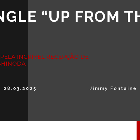
INGLE “UP FROM T
PELA INCRÍVEL RECEPÇÃO DE
 SHINODA
28.03.2025
Jimmy Fontaine