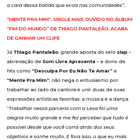
a cara dessa batida que ecoa nas comunidades”.
“MENTE PRA MIM”, SINGLE MAIS OUVIDO NO ÁLBUM
“FIM DO MUNDO” DE THIAGO PANTALEÃO, ACABA
DE GANHAR UM CLIPE
Já
Thiago Pantaleão
, grande aposta do selo
slap
–
abreviação de
Som Livre Apresenta
– e dono de
hits como
“Desculpa Por Eu Não Te Amar”
e
“Mente Pra Mim”
, não nega o entusiasmo por
trabalhar ao lado da cantora e unir duas de suas
expressões artísticas favoritas: a música e a dança.
“
Trabalhar nessa parceria com a Lexa foi uma
alegria muito grande e me fez perceber que tudo é
possível desde que você corra atrás dos seus
objetivos e sonhe muito. E fora isso, o que eu mais