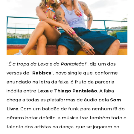
“
É a tropa da Lexa e do Pantaleão!
“, diz um dos
versos de “
Rabisca
“, novo single que, conforme
anunciado na letra da faixa, é fruto da parceria
inédita entre
Lexa
e
Thiago Pantaleão
. A faixa
chega a todas as plataformas de áudio pela
Som
Livre
. Com um batidão de funk para nenhum fã do
gênero botar defeito, a música traz também todo o
talento dos artistas na dança, que se jogaram no