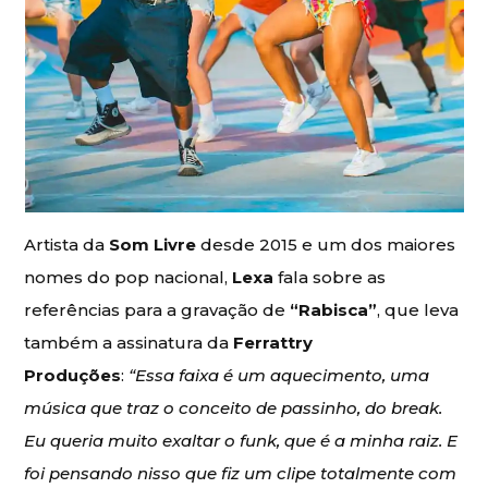
Artista da
Som Livre
desde 2015 e um dos maiores
nomes do pop nacional,
Lexa
fala sobre as
referências para a gravação de
“Rabisca”
, que leva
também a assinatura da
Ferrattry
Produções
:
“Essa faixa é um aquecimento, uma
música que traz o conceito de passinho, do break.
Eu queria muito exaltar o funk, que é a minha raiz. E
foi pensando nisso que fiz um clipe totalmente com