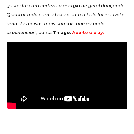
gostei foi com certeza a energia de geral dançando.
Quebrar tudo com a Lexa e com o balé foi incrível e
uma das coisas mais surreais que eu pude
experienciar
“, conta
Thiago
.
Aperte o play: