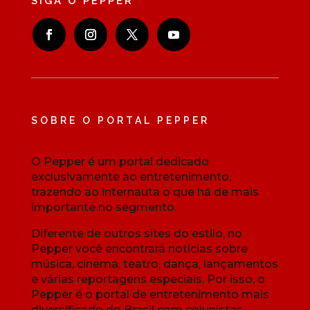
SIGA O PEPPER
SOBRE O PORTAL PEPPER
O Pepper é um portal dedicado
exclusivamente ao entretenimento,
trazendo ao internauta o que há de mais
importante no segmento.
Diferente de outros sites do estilo, no
Pepper você encontrará notícias sobre
música, cinema, teatro, dança, lançamentos
e várias reportagens especiais. Por isso, o
Pepper é o portal de entretenimento mais
diversificado do Brasil com colunistas