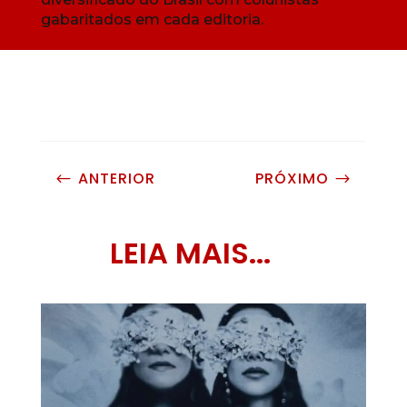
gabaritados em cada editoria.
ANTERIOR
PRÓXIMO
#
$
LEIA MAIS...