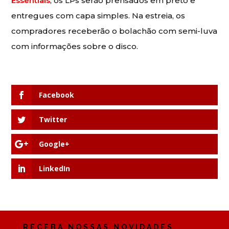
Essentials
, os LPs serão prensados em preto e
entregues com capa simples. Na estreia, os
compradores receberão o bolachão com semi-luva
com informações sobre o disco.
Facebook
Twitter
Google+
LinkedIn
RECEBA NOSSAS NOVIDADES