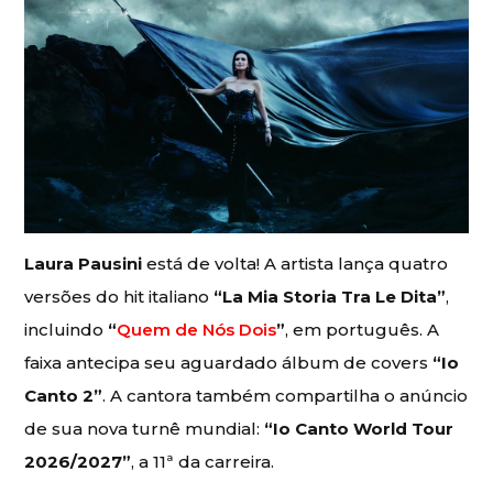
Laura Pausini
está de volta! A artista lança quatro
versões do hit italiano
“La Mia Storia Tra Le Dita”
,
incluindo
“
Quem de Nós Dois
”
, em português. A
faixa antecipa seu aguardado álbum de covers
“Io
Canto 2”
. A cantora também compartilha o anúncio
de sua nova turnê mundial:
“Io Canto World Tour
2026/2027”
, a 11ª da carreira.