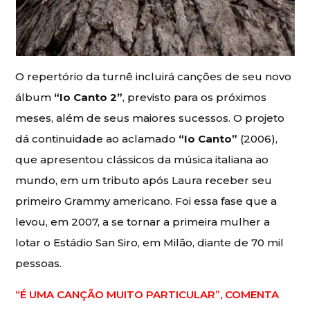
O repertório da turnê incluirá canções de seu novo
álbum
“Io Canto 2”
, previsto para os próximos
meses, além de seus maiores sucessos. O projeto
dá continuidade ao aclamado
“Io Canto”
(2006),
que apresentou clássicos da música italiana ao
mundo, em um tributo após Laura receber seu
primeiro Grammy americano. Foi essa fase que a
levou, em 2007, a se tornar a primeira mulher a
lotar o Estádio San Siro, em Milão, diante de 70 mil
pessoas.
“É UMA CANÇÃO MUITO PARTICULAR”, COMENTA