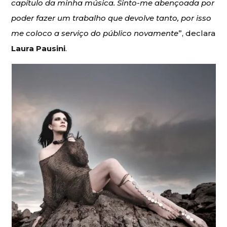
capítulo da minha música. Sinto-me abençoada por
poder fazer um trabalho que devolve tanto, por isso
me coloco a serviço do público novamente
”, declara
Laura Pausini
.