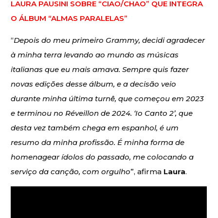
LAURA PAUSINI SOBRE “CIAO/CHAO” QUE INTEGRA
O ÁLBUM “ALMAS PARALELAS”
“
Depois do meu primeiro Grammy, decidi agradecer
à minha terra levando ao mundo as músicas
italianas que eu mais amava. Sempre quis fazer
novas edições desse álbum, e a decisão veio
durante minha última turnê, que começou em 2023
e terminou no Réveillon de 2024. ‘Io Canto 2’, que
desta vez também chega em espanhol, é um
resumo da minha profissão. É minha forma de
homenagear ídolos do passado, me colocando a
serviço da canção, com orgulho
”, afirma
Laura
.