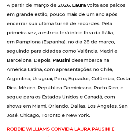
A partir de março de 2026,
Laura
volta aos palcos
em grande estilo, pouco mais de um ano após
encerrar sua última turnê de recordes. Pela
primeira vez, a estreia terá início fora da Itália,
em Pamplona (Espanha), no dia 28 de março,
seguindo para cidades como Valência, Madri e
Barcelona. Depois,
Pausini
desembarca na
América Latina, com apresentações no Chile,
Argentina, Uruguai, Peru, Equador, Colômbia, Costa
Rica, México, República Dominicana, Porto Rico, e
segue para os Estados Unidos e Canadá, com
shows em Miami, Orlando, Dallas, Los Angeles, San
José, Chicago, Toronto e New York.
ROBBIE WILLIAMS CONVIDA LAURA PAUSINI E