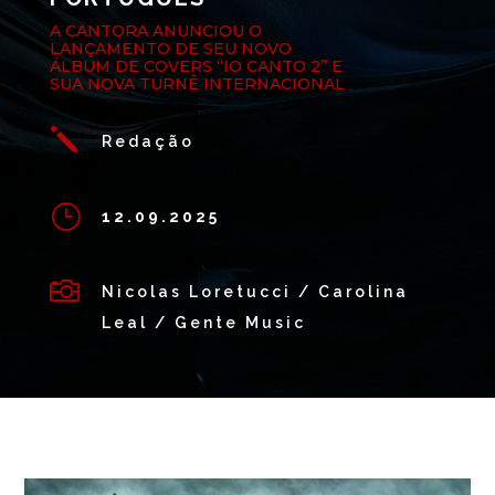
A CANTORA ANUNCIOU O
LANÇAMENTO DE SEU NOVO
ÁLBUM DE COVERS “IO CANTO 2” E
SUA NOVA TURNÊ INTERNACIONAL
j
Redação
}
12.09.2025

Nicolas Loretucci / Carolina
Leal / Gente Music