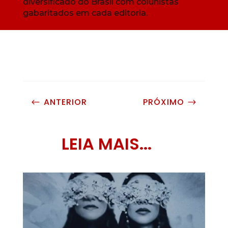
diversificado do Brasil com colunistas
gabaritados em cada editoria.
ANTERIOR
PRÓXIMO
#
$
LEIA MAIS...