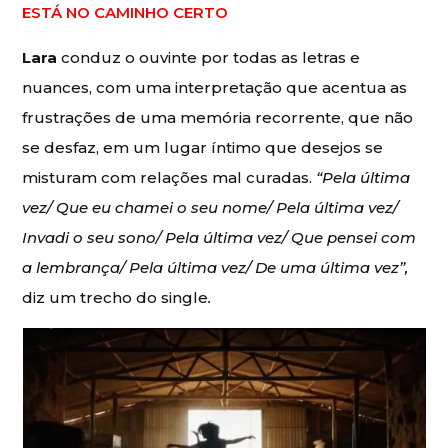
ESTÁ NO CAMINHO CERTO
Lara
conduz o ouvinte por todas as letras e
nuances, com uma interpretação que acentua as
frustrações de uma memória recorrente, que não
se desfaz, em um lugar íntimo que desejos se
misturam com relações mal curadas.
“Pela última
vez/ Que eu chamei o seu nome/ Pela última vez/
Invadi o seu sono/ Pela última vez/ Que pensei com
a lembrança/ Pela última vez/ De uma última vez”,
diz um trecho do single
.