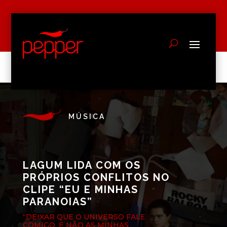
MÚSICA
LAGUM LIDA COM OS
PRÓPRIOS CONFLITOS NO
CLIPE “EU E MINHAS
PARANOIAS”
“DEIXAR QUE O UNIVERSO FALE
COMIGO, E NÃO AS MINHAS