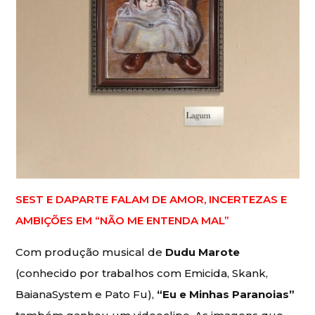
SEST E DAPARTE FALAM DE AMOR, INCERTEZAS E
AMBIÇÕES EM “NÃO ME ENTENDA MAL”
Com produção musical de
Dudu Marote
(conhecido por trabalhos com Emicida, Skank,
BaianaSystem e Pato Fu),
“Eu e Minhas Paranoias”