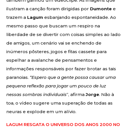
também ganhou um videoclipe. As imagens que
ilustram a canção foram dirigidas por
Dumonte
e
trazem a
Lagum
esbanjando espontaneidade. Ao
mesmo passo que buscam um respiro na
liberdade de se divertir com coisas simples ao lado
de amigos, um cenário vai se enchendo de
inúmeros pôsteres, jogos e fitas cassete para
espelhar a avalanche de pensamentos e
informações responsáveis por fazer brotar as tais
paranoias.
“Espero que a gente possa causar uma
pequena reflexão para jogar um pouco de luz
nessas sombras individuais
“, afirma
Jorge
. Não à
toa, o vídeo sugere uma superação de todas as
neuras e explode em um alívio.
LAGUM RESGATA O UNIVERSO DOS ANOS 2000 NO