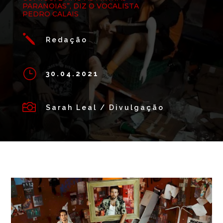
PARANOIAS”, DIZ O VOCALISTA
PEDRO CALAIS
j
Redação
}
30.04.2021

Sarah Leal / Divulgação