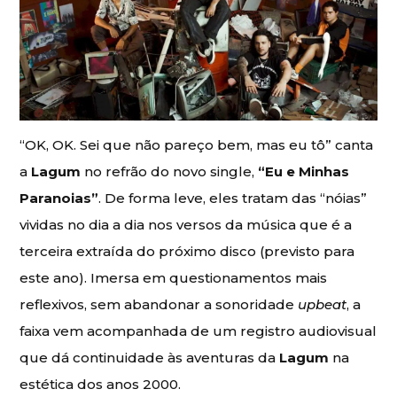
“OK, OK. Sei que não pareço bem, mas eu tô” canta
a
Lagum
no refrão do novo single,
“Eu e Minhas
Paranoias”
. De forma leve, eles tratam das “nóias”
vividas no dia a dia nos versos da música que é a
terceira extraída do próximo disco (previsto para
este ano). Imersa em questionamentos mais
reflexivos, sem abandonar a sonoridade
upbeat
, a
faixa vem acompanhada de um registro audiovisual
que dá continuidade às aventuras da
Lagum
na
estética dos anos 2000.