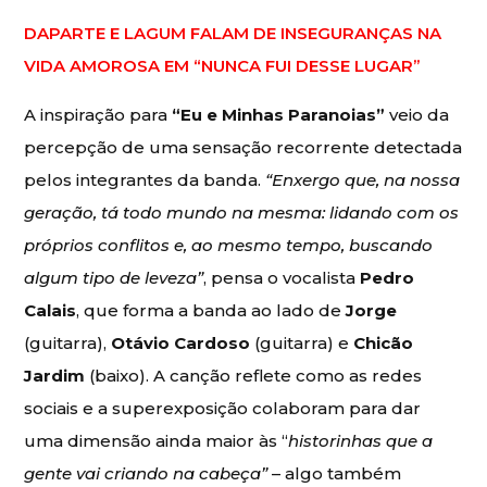
DAPARTE E LAGUM FALAM DE INSEGURANÇAS NA
VIDA AMOROSA EM “NUNCA FUI DESSE LUGAR”
A inspiração para
“Eu e Minhas Paranoias”
veio da
percepção de uma sensação recorrente detectada
pelos integrantes da banda.
“Enxergo que, na nossa
geração, tá todo mundo na mesma: lidando com os
próprios conflitos e, ao mesmo tempo, buscando
algum tipo de leveza”
, pensa o vocalista
Pedro
Calais
, que forma a banda ao lado de
Jorge
(guitarra),
Otávio Cardoso
(guitarra) e
Chicão
Jardim
(baixo). A canção reflete como as redes
sociais e a superexposição colaboram para dar
uma dimensão ainda maior às “
historinhas que a
gente vai criando na cabeça”
– algo também