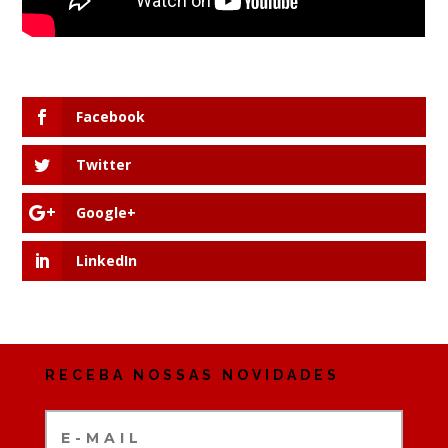
Facebook
Twitter
Google+
LinkedIn
RECEBA NOSSAS NOVIDADES