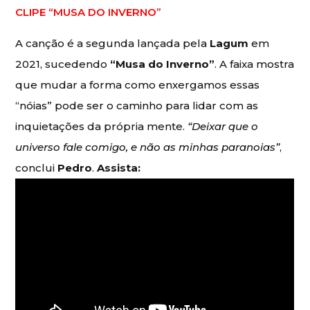
CLIPE “MUSA DO INVERNO”
A canção é a segunda lançada pela
Lagum
em
2021, sucedendo
“Musa do Inverno”
. A faixa mostra
que mudar a forma como enxergamos essas
“nóias” pode ser o caminho para lidar com as
inquietações da própria mente.
“Deixar que o
universo fale comigo, e não as minhas paranoias”
,
conclui
Pedro
.
Assista: