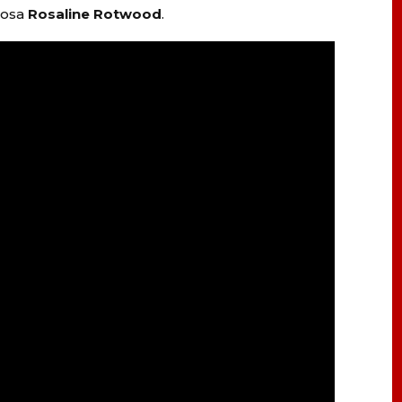
iosa
Rosaline Rotwood
.