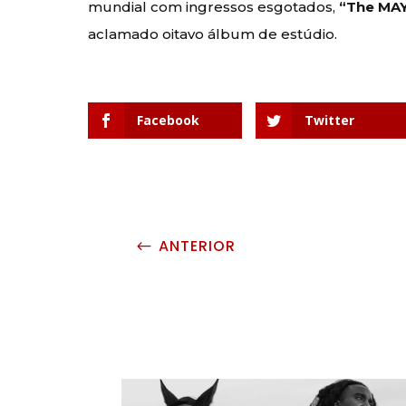
mundial com ingressos esgotados,
“The MAY
aclamado oitavo álbum de estúdio.
Facebook
Twitter
ANTERIOR
#