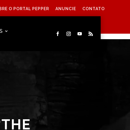
BRE O PORTAL PEPPER
ANUNCIE
CONTATO
S
“THE