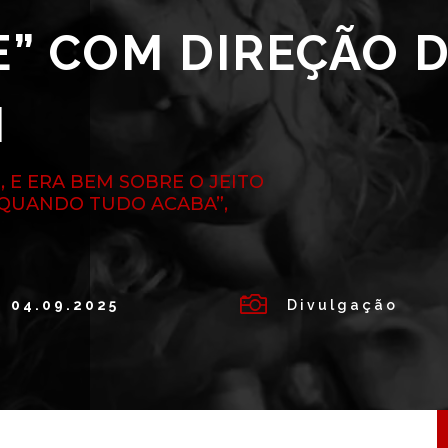
” COM DIREÇÃO 
N
, E ERA BEM SOBRE O JEITO
 QUANDO TUDO ACABA”,

04.09.2025
Divulgação