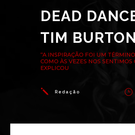
DEAD DANCE
TIM BURTO
“A INSPIRAÇÃO FOI UM TÉRMINO
COMO ÀS VEZES NOS SENTIMOS
EXPLICOU
j
}
Redação