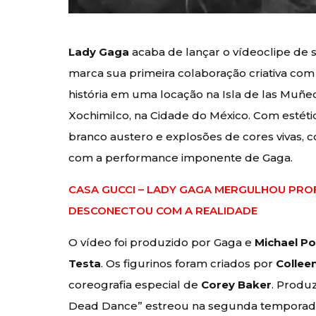
Lady Gaga
acaba de lançar o vídeoclipe de 
marca sua primeira colaboração criativa com 
história em uma locação na Isla de las Muñec
Xochimilco, na Cidade do México. Com estétic
branco austero e explosões de cores vivas,
com a performance imponente de Gaga.
CASA GUCCI – LADY GAGA MERGULHOU PRO
DESCONECTOU COM A REALIDADE
O vídeo foi produzido por Gaga e
Michael P
Testa
. Os figurinos foram criados por
Collee
coreografia especial de
Corey Baker
. Produ
Dead Dance” estreou na segunda temporad