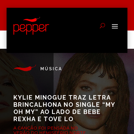
MÚSICA
KYLIE MINOGUE TRAZ LETRA
BRINCALHONA NO SINGLE “MY
OH MY” AO LADO DE BEBE
REXHA E TOVE LO
A CANÇÃO FOI PENSADA NO
VERÃO DO HEMISFÉRIO NORTE