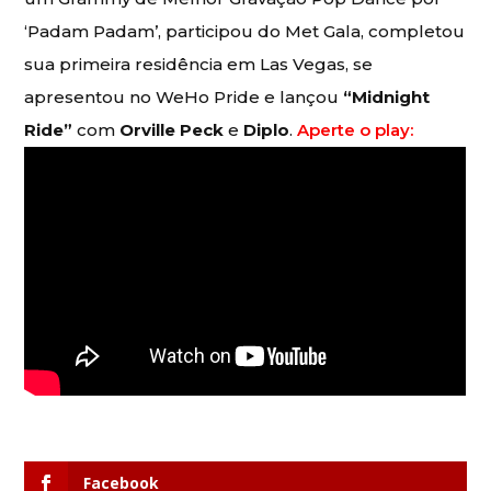
‘Padam Padam’, participou do Met Gala, completou
sua primeira residência em Las Vegas, se
apresentou no WeHo Pride e lançou
“Midnight
Ride”
com
Orville Peck
e
Diplo
.
Aperte o play:
Facebook