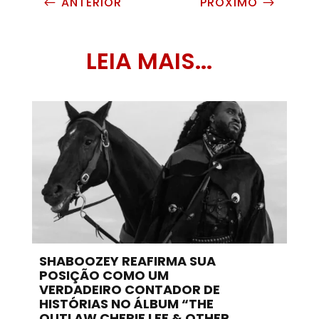
ANTERIOR
PRÓXIMO
#
$
LEIA MAIS...
SHABOOZEY REAFIRMA SUA
POSIÇÃO COMO UM
VERDADEIRO CONTADOR DE
HISTÓRIAS NO ÁLBUM “THE
OUTLAW CHERIE LEE & OTHER