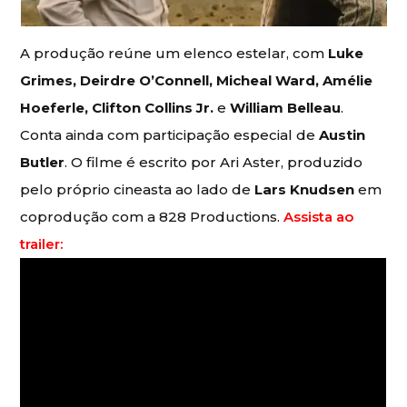
A produção reúne um elenco estelar, com
Luke
Grimes, Deirdre O’Connell, Micheal Ward, Amélie
Hoeferle, Clifton Collins Jr.
e
William Belleau
.
Conta ainda com participação especial de
Austin
Butler
. O filme é escrito por Ari Aster, produzido
pelo próprio cineasta ao lado de
Lars Knudsen
em
coprodução com a 828 Productions.
Assista ao
trailer: