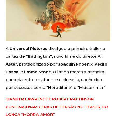
A
Universal Pictures
divulgou o primeiro trailer e
cartaz de
“Eddington”
, novo filme do diretor
Ari
Aster
, protagonizado por
Joaquin Phoenix
,
Pedro
Pascal
e
Emma Stone
. O longa marca a primeira
parceria entre os atores e o cineasta, conhecido
por sucessos como “Hereditário” e “Midsommar”.
JENNIFER LAWRENCE E ROBERT PATTINSON
CONTRACENAM CENAS DE TENSÃO NO TEASER DO
LONGA “MORRA, AMOR”