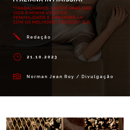
"TRABALHAMOS JUNTOS PARA DAR
VIDA À MINHA VISÃO DA
FEMINILIDADE E APRIMORÁ-LA
COM OS MELHORES TECIDOS”, JLO
j
Redação
}
21.10.2023

Norman Jean Roy / Divulgação