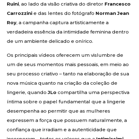
Ruini
, ao lado da visão criativa do diretor
Francesco
Carrozzini
e das lentes do fotógrafo
Norman Jean
Roy
, a campanha captura artisticamente a
verdadeira essência da intimidade feminina dentro
de um ambiente delicado e onírico.
Os principais vídeos oferecem um vislumbre de
um de seus momentos mais pessoais, em meio ao
seu processo criativo – tanto na elaboração de sua
nova música quanto na criação da coleção de
lingerie, quando
JLo
compartilha uma perspectiva
íntima sobre o papel fundamental que a lingerie
desempenha ao permitir que as mulheres
expressem a força que possuem naturalmente, a
confiança que irradiam e a autenticidade que
incorporam – todos os valores que a
Intimissimi