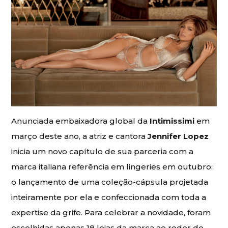
Anunciada embaixadora global da
Intimissimi
em
março deste ano, a atriz e cantora
Jennifer Lopez
inicia um novo capítulo de sua parceria com a
marca italiana referência em lingeries em outubro:
o lançamento de uma coleção-cápsula projetada
inteiramente por ela e confeccionada com toda a
expertise da grife. Para celebrar a novidade, foram
escolhidas apenas 18 lojas da marca ao redor do