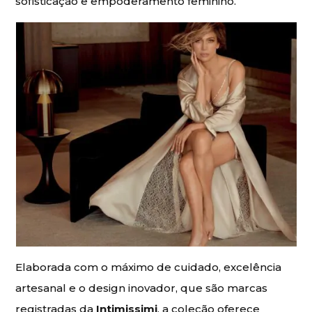
sofisticação e empoderamento feminino.
Elaborada com o máximo de cuidado, excelência
artesanal e o design inovador, que são marcas
registradas da
Intimissimi
, a coleção oferece