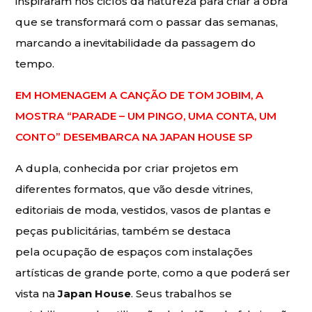
inspiraram nos ciclos da natureza para criar a obra
que se transformará com o passar das semanas,
marcando a inevitabilidade da passagem do
tempo.
EM HOMENAGEM A CANÇÃO DE TOM JOBIM, A
MOSTRA “PARADE – UM PINGO, UMA CONTA, UM
CONTO” DESEMBARCA NA JAPAN HOUSE SP
A dupla, conhecida por criar projetos em
diferentes formatos, que vão desde vitrines,
editoriais de moda, vestidos, vasos de plantas e
peças publicitárias, também se destaca
pela ocupação de espaços com instalações
artísticas de grande porte, como a que poderá ser
vista na
Japan House
. Seus trabalhos se