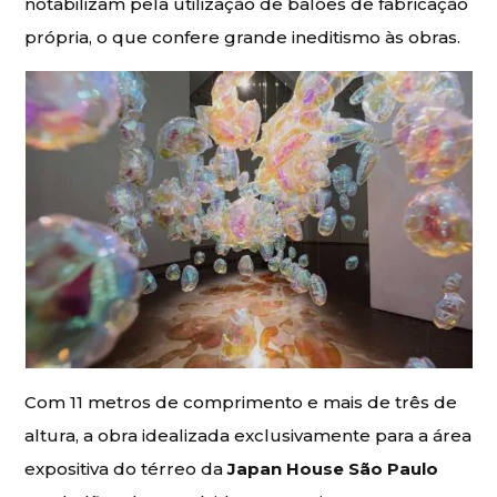
notabilizam pela utilização de balões de fabricação
própria, o que confere grande ineditismo às obras.
Com 11 metros de comprimento e mais de três de
altura, a obra idealizada exclusivamente para a área
expositiva do térreo da
Japan House São Paulo