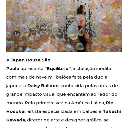
A
Japan House São
Paulo
apresenta
“Equilíbrio”
, instalação inédita
com mais de nove mil balões feita pela dupla
japonesa
Daisy Balloon
, conhecida pelas obras de
grande impacto visual que encantam ao redor do
mundo. Pela primeira vez na América Latina,
Rie
Hosokai
, artista especializada em balões e
Takashi
Kawada
, diretor de arte e designer gráfico, se