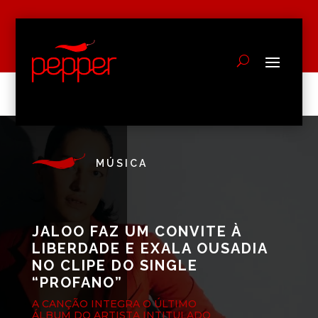
MÚSICA
JALOO FAZ UM CONVITE À
LIBERDADE E EXALA OUSADIA
NO CLIPE DO SINGLE
“PROFANO”
A CANÇÃO INTEGRA O ÚLTIMO
ÁLBUM DO ARTISTA INTITULADO