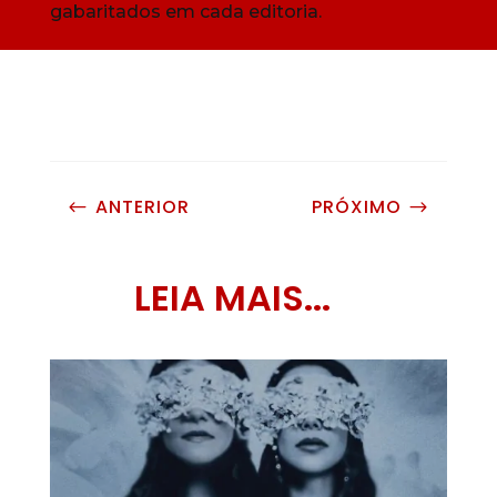
gabaritados em cada editoria.
ANTERIOR
PRÓXIMO
#
$
LEIA MAIS...