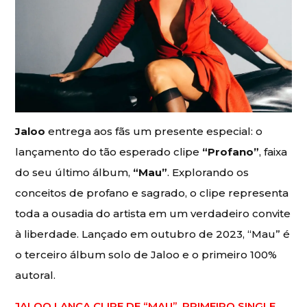
Jaloo
entrega aos fãs um presente especial: o
lançamento do tão esperado clipe
“Profano”
, faixa
do seu último álbum,
“Mau”
. Explorando os
conceitos de profano e sagrado, o clipe representa
toda a ousadia do artista em um verdadeiro convite
à liberdade. Lançado em outubro de 2023, “Mau” é
o terceiro álbum solo de Jaloo e o primeiro 100%
autoral.
JALOO LANÇA CLIPE DE “MAU”, PRIMEIRO SINGLE