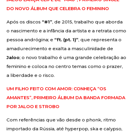
DO NOVO ÁLBUM QUE CELEBRA O FEMININO
Após os discos
“#1”
, de 2015, trabalho que aborda
o nascimento e a infância da artista e a retrata como
pessoa andrógina; e
“ft. (pt. 1)”
, que representa o
amadurecimento e exalta a masculinidade de
Jaloo
; o novo trabalho é uma grande celebração ao
feminino e coloca no centro temas como o prazer,
a liberdade e o risco.
UM FILHO FEITO COM AMOR: CONHEÇA “OS
AMANTES”, PRIMEIRO ÁLBUM DA BANDA FORMADA
POR JALOO E STROBO
Com referências que vão desde o phonk, ritmo
importado da Rússia, até hyperpop, ska e calypso,