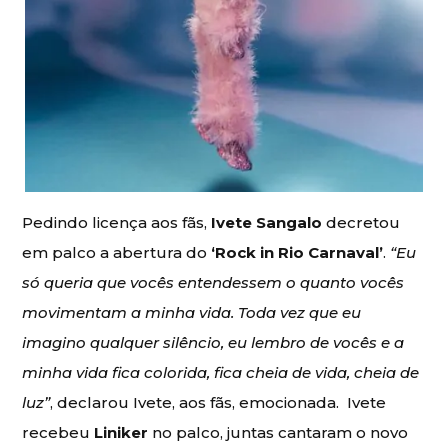
Pedindo licença aos fãs,
Ivete Sangalo
decretou
em palco a abertura do
‘Rock in Rio Carnaval’
.
“Eu
só queria que vocês entendessem o quanto vocês
movimentam a minha vida. Toda vez que eu
imagino qualquer silêncio, eu lembro de vocês e a
minha vida fica colorida, fica cheia de vida, cheia de
luz”
, declarou Ivete, aos fãs, emocionada. Ivete
recebeu
Liniker
no palco, juntas cantaram o novo