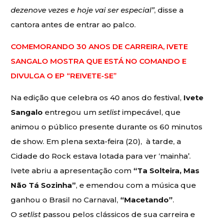
dezenove vezes e hoje vai ser especial”
, disse a
cantora antes de entrar ao palco.
COMEMORANDO 30 ANOS DE CARREIRA, IVETE
SANGALO MOSTRA QUE ESTÁ NO COMANDO E
DIVULGA O EP “REIVETE-SE”
Na edição que celebra os 40 anos do festival,
Ivete
Sangalo
entregou um
setlist
impecável, que
animou o público presente durante os 60 minutos
de show. Em plena sexta-feira (20), à tarde, a
Cidade do Rock estava lotada para ver ‘mainha’.
Ivete abriu a apresentação com
“Ta Solteira, Mas
Não Tá Sozinha”
, e emendou com a música que
ganhou o Brasil no Carnaval,
“Macetando”
.
O
setlist
passou pelos clássicos de sua carreira e