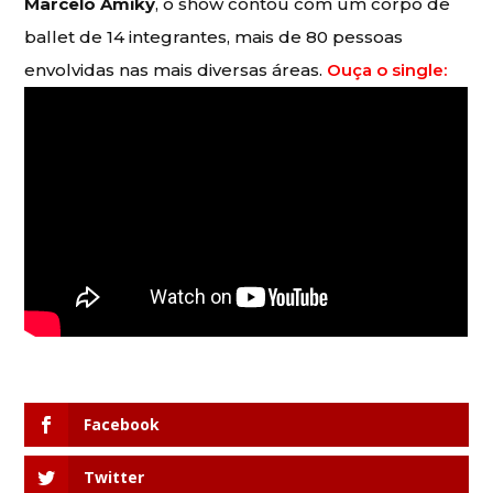
Marcelo Amiky
, o show contou com um corpo de
ballet de 14 integrantes, mais de 80 pessoas
envolvidas nas mais diversas áreas.
Ouça o single:
Facebook
Twitter