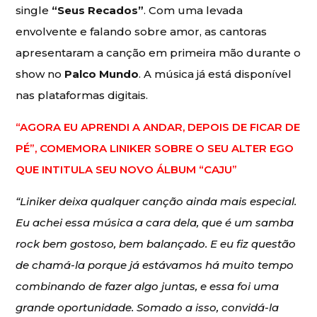
single
“Seus Recados”
. Com uma levada
envolvente e falando sobre amor, as cantoras
apresentaram a canção em primeira mão durante o
show no
Palco Mundo
. A música já está disponível
nas plataformas digitais.
“AGORA EU APRENDI A ANDAR, DEPOIS DE FICAR DE
PÉ”, COMEMORA LINIKER SOBRE O SEU ALTER EGO
QUE INTITULA SEU NOVO ÁLBUM “CAJU”
“Liniker deixa qualquer canção ainda mais especial.
Eu achei essa música a cara dela, que é um samba
rock bem gostoso, bem balançado. E eu fiz questão
de chamá-la porque já estávamos há muito tempo
combinando de fazer algo juntas, e essa foi uma
grande oportunidade. Somado a isso, convidá-la