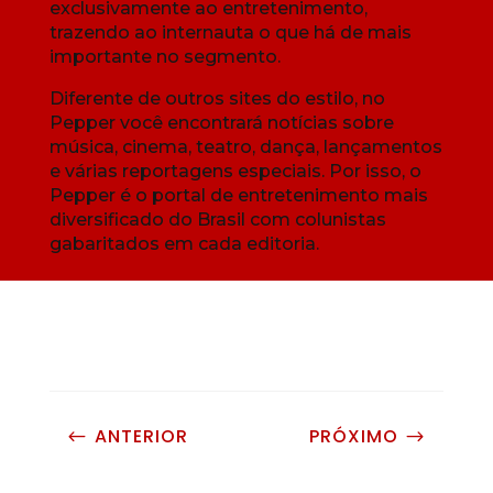
exclusivamente ao entretenimento,
trazendo ao internauta o que há de mais
importante no segmento.
Diferente de outros sites do estilo, no
Pepper você encontrará notícias sobre
música, cinema, teatro, dança, lançamentos
e várias reportagens especiais. Por isso, o
Pepper é o portal de entretenimento mais
diversificado do Brasil com colunistas
gabaritados em cada editoria.
ANTERIOR
PRÓXIMO
#
$