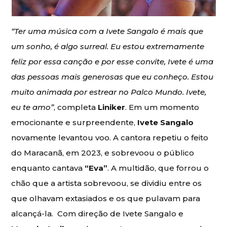
“Ter uma música com a Ivete Sangalo é mais que
um sonho, é algo surreal. Eu estou extremamente
feliz por essa canção e por esse convite, Ivete é uma
das pessoas mais generosas que eu conheço. Estou
muito animada por estrear no Palco Mundo. Ivete,
eu te amo”
, completa
Liniker
. Em um momento
emocionante e surpreendente,
Ivete Sangalo
novamente levantou voo. A cantora repetiu o feito
do Maracanã, em 2023, e sobrevoou o público
enquanto cantava
“Eva”
. A multidão, que forrou o
chão que a artista sobrevoou, se dividiu entre os
que olhavam extasiados e os que pulavam para
alcançá-la. Com direção de Ivete Sangalo e