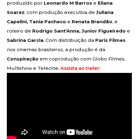
produzido por
Leonardo M Barros
e
Eliana
Soarez
, com produção executiva de
Juliana
Capelini, Tania Pacheco
e
Renata Brandão
, e
roteiro de
Rodrigo Sant’Anna, Junior Figueiredo
e
Sabrina Garcia
. Com distribuição da
Paris Filmes
nos cinemas brasileiros, a produção é da
Conspiração
em coprodução com Globo Filmes,
Multishow e Telecine.
Assista ao trailer: