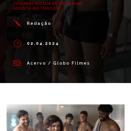
CINEMAS NO DIA 20 DE JUNHO.
ASSISTA AO TRAILER
j
Redação
}
02.04.2024

Acervo / Globo Filmes