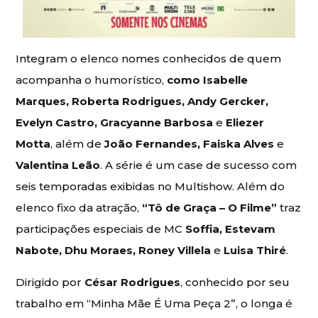
Integram o elenco nomes conhecidos de quem
acompanha o humorístico,
como Isabelle
Marques, Roberta Rodrigues, Andy Gercker,
Evelyn Castro, Gracyanne Barbosa
e
Eliezer
Motta
, além de
João Fernandes, Faiska Alves
e
Valentina Leão
. A série é um case de sucesso com
seis temporadas exibidas no Multishow. Além do
elenco fixo da atração,
“Tô de Graça – O Filme”
traz
participações especiais de MC
Soffia, Estevam
Nabote, Dhu Moraes, Roney Villela
e
Luisa Thiré
.
Dirigido por
César Rodrigues
, conhecido por seu
trabalho em “Minha Mãe É Uma Peça 2”, o longa é