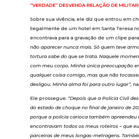
“VERDADE” DESVENDA RELAÇÃO DE MILITAR
Sobre sua vivência, ele diz que entrou em c
ilegalmente de um hotel em Santa Teresa n
encontrava para a gravação de um clipe par
não aparecer nunca mais. Só quem teve arma
tortura sabe do que se trata. Naquele moment
com meu corpo. Minha única preocupação er
qualquer coisa comigo, mas que não tocass
desligou. Minha alma foi para outro lugar”,
na
Ele prossegue.
“Depois que a Polícia Civil d
do estado de choque no final de janeiro de 20
porque a polícia carioca também apreendeu i
encontravam todos os meus roteiros – que eu 
parceiras de meus longas-metragens. També