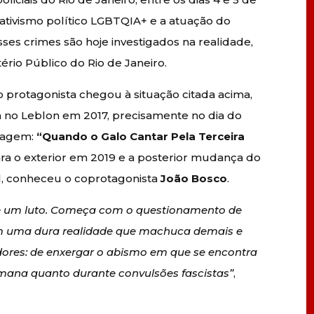
ativismo político LGBTQIA+ e a atuação do
es crimes são hoje investigados na realidade,
ério Público do Rio de Janeiro.
o protagonista chegou à situação citada acima,
 no Leblon em 2017, precisamente no dia do
ragem:
“Quando o Galo Cantar Pela Terceira
ra o exterior em 2019 e a posterior mudança do
al, conheceu o coprotagonista
João Bosco
.
de um luto. Começa com o questionamento de
 com uma dura realidade que machuca demais e
dores: de enxergar o abismo em que se encontra
mana quanto durante convulsões fascistas”
,