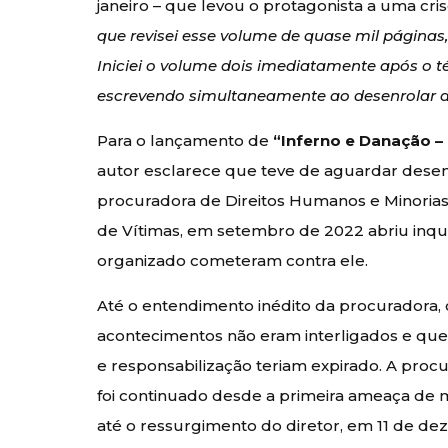
janeiro – que levou o protagonista a uma cr
que revisei esse volume de quase mil páginas, 
Iniciei o volume dois imediatamente após o t
escrevendo simultaneamente ao desenrolar do
Para o lançamento de
“Inferno e Danação – 
autor esclarece que teve de aguardar desen
procuradora de Direitos Humanos e Minoria
de Vítimas, em setembro de 2022 abriu inqué
organizado cometeram contra ele.
Até o entendimento inédito da procuradora, 
acontecimentos não eram interligados e que,
e responsabilização teriam expirado. A pro
foi continuado desde a primeira ameaça de 
até o ressurgimento do diretor, em 11 de 