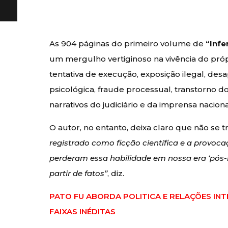
As 904 páginas do primeiro volume de
“Inf
um mergulho vertiginoso na vivência do pró
tentativa de execução, exposição ilegal, desap
psicológica, fraude processual, transtorno 
narrativos do judiciário e da imprensa naciona
O autor, no entanto, deixa claro que não se 
registrado como ficção científica e a provocaçã
perderam essa habilidade em nossa era ‘pós-m
partir de fatos”
, diz.
PATO FU ABORDA POLITICA E RELAÇÕES IN
FAIXAS INÉDITAS