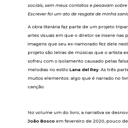
sociais, sem meus contatos e pesavam sobre 
Escrever foi um ato de resgate de minha san
A obra literária faz parte de um projeto tri
artes visuais em que o diretor se insere nas 
imagens que seu ex-namorado fez dele neste
projeto são letras de músicas que o artista 
sofreu com o isolamento causado pelas fals
melodias no estilo
Lana del Rey
. As três pa
muitos elementos: algo que é narrado no livr
canção.
No volume um do livro, a narrativa se desno
João Bosco
em fevereiro de 2020, pouco de