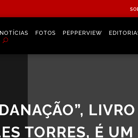
SO
NOTÍCIAS
FOTOS
PEPPERVIEW
EDITORIA
 DANAÇÃO”, LIVRO
ES TORRES, É UM