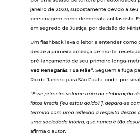
janeiro de 2020, supostamente devido a seu 
personagem como democrata antifascista. Ess
em segredo de Justiça, por decisão do Minist
Um flashback leva o leitor a entender como 
desde a primeira ameaça de morte, recebida
pré-lançamento de seu primeiro longa-met
Vez Renegarás Tua Mãe”
. Seguem a fuga pa
Rio de Janeiro para São Paulo, onde, por sin
“Esse primeiro volume trata da elaboração 
fatos irreais [‘eu estou doido?’], depara-se
termina com uma reflexão a respeito destas 
uma sociedade inteira, que nunca é tão desu
afirma o autor.