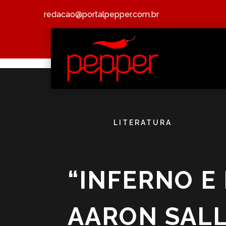
redacao@portalpepper.com.br
LITERATURA
“INFERNO E
AARON SALL