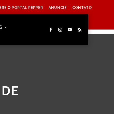
BRE O PORTAL PEPPER
ANUNCIE
CONTATO
S
 DE