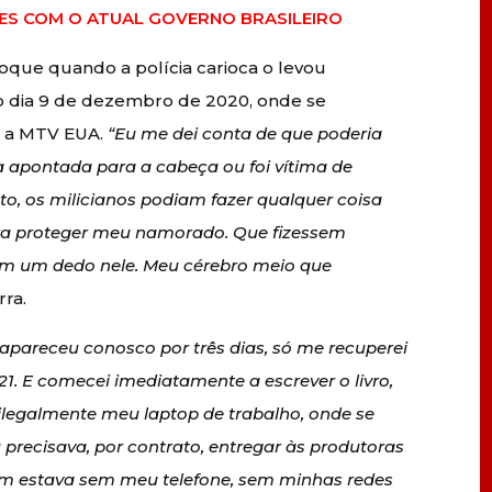
ES COM O ATUAL GOVERNO BRASILEIRO
hoque quando a polícia carioca o levou
o dia 9 de dezembro de 2020, onde se
a a MTV EUA.
“Eu me dei conta de que poderia
 apontada para a cabeça ou foi vítima de
o, os milicianos podiam fazer qualquer coisa
a proteger meu namorado. Que fizessem
em um dedo nele. Meu cérebro meio que
rra.
esapareceu conosco por três dias, só me recuperei
21. E comecei imediatamente a escrever o livro,
legalmente meu laptop de trabalho, onde se
precisava, por contrato, entregar às produtoras
m estava sem meu telefone, sem minhas redes