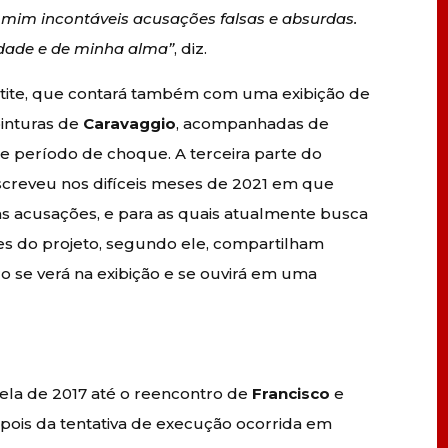
mim incontáveis acusações falsas e absurdas.
idade e de minha alma”
, diz.
partite, que contará também com uma exibição de
pinturas de
Caravaggio
, acompanhadas de
 período de choque. A terceira parte do
escreveu nos difíceis meses de 2021 em que
as acusações, e para as quais atualmente busca
rtes do projeto, segundo ele, compartilham
o se verá na exibição e se ouvirá em uma
vela de 2017 até o reencontro de
Francisco
e
pois da tentativa de execução ocorrida em