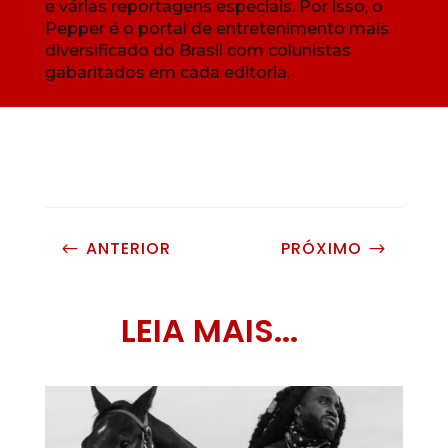
e várias reportagens especiais. Por isso, o
Pepper é o portal de entretenimento mais
diversificado do Brasil com colunistas
gabaritados em cada editoria.
ANTERIOR
PRÓXIMO
#
$
LEIA MAIS...