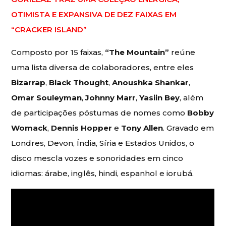
OTIMISTA E EXPANSIVA DE DEZ FAIXAS EM
“CRACKER ISLAND”
Composto por 15 faixas,
“The Mountain”
reúne
uma lista diversa de colaboradores, entre eles
Bizarrap
,
Black
Thought
,
Anoushka Shankar
,
Omar Souleyman
,
Johnny Marr
,
Yasiin Bey
, além
de participações póstumas de nomes como
Bobby
Womack
,
Dennis Hopper
e
Tony Allen
. Gravado em
Londres, Devon, Índia, Síria e Estados Unidos, o
disco mescla vozes e sonoridades em cinco
idiomas: árabe, inglês, hindi, espanhol e iorubá.