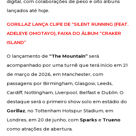
digital, com colaborações de peso e oito álbuns
lançados até hoje.
GORILLAZ LANÇA CLIPE DE “SILENT RUNNING (FEAT.
ADELEYE OMOTAYO), FAIXA DO ÁLBUM “CRAKER
ISLAND”
O lançamento de
“The Mountain”
será
acompanhado por uma turnê que terá início em 21
de março de 2026, em Manchester, com
passagens por Birmingham, Glasgow, Leeds,
Cardiff, Nottingham, Liverpool, Belfast e Dublin. O
destaque será o primeiro show solo em estádio do
Gorillaz
, no Tottenham Hotspur Stadium, em
Londres, em 20 de junho, com
Sparks
e
Trueno
como atrações de abertura.