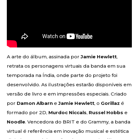
A arte do álbum, assinada por
Jamie Hewlett
,
retrata os personagens virtuais da banda em sua
temporada na Índia, onde parte do projeto foi
desenvolvido. As ilustrações estarão disponíveis em
versão de livro e em impressões especiais. Criado
por
Damon Albarn
e
Jamie Hewlett
, o
Gorillaz
é
formado por 2D,
Murdoc Niccals
,
Russel Hobbs
e
Noodle
. Vencedora do BRIT e do Grammy, a banda
virtual é referência em inovação musical e estética