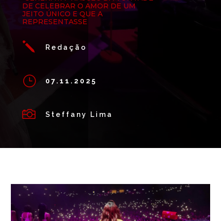
DE CELEBRAR O AMOR DE UM
JEITO ÚNICO E QUE A
REPRESENTASSE
j
Redação
}
07.11.2025

Steffany Lima