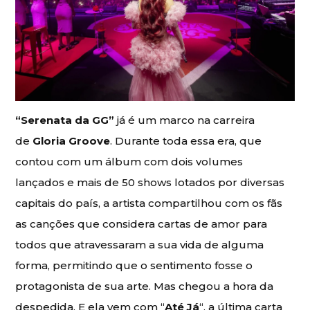
“Serenata da GG”
já é um marco na carreira
de
Gloria Groove
. Durante toda essa era, que
contou com um álbum com dois volumes
lançados e mais de 50 shows lotados por diversas
capitais do país, a artista compartilhou com os fãs
as canções que considera cartas de amor para
todos que atravessaram a sua vida de alguma
forma, permitindo que o sentimento fosse o
protagonista de sua arte. Mas chegou a hora da
despedida. E ela vem com “
Até Já
“, a última carta