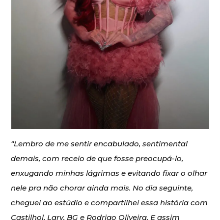
“Lembro de me sentir encabulado, sentimental
demais, com receio de que fosse preocupá-lo,
enxugando minhas lágrimas e evitando fixar o olhar
nele pra não chorar ainda mais. No dia seguinte,
cheguei ao estúdio e compartilhei essa história com
Castilhol, Lary, BG e Rodrigo Oliveira. E assim