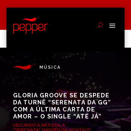
MÚSICA
GLORIA GROOVE SE DESPEDE
DA TURNÊ “SERENATA DA GG”
COM A ÚLTIMA CARTA DE
AMOR – O SINGLE “ATÉ JÁ”
SEGUNDO A ARTISTA, A
“SERENATA” NASCEU DA VONTADE