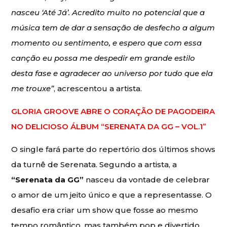
nasceu ‘Até Já’. Acredito muito no potencial que a
música tem de dar a sensação de desfecho a algum
momento ou sentimento, e espero que com essa
canção eu possa me despedir em grande estilo
desta fase e agradecer ao universo por tudo que ela
me trouxe”
, acrescentou a artista.
GLORIA GROOVE ABRE O CORAÇÃO DE PAGODEIRA
NO DELICIOSO ÁLBUM “SERENATA DA GG – VOL.1”
O single fará parte do repertório dos últimos shows
da turnê de Serenata. Segundo a artista, a
“Serenata da GG”
nasceu da vontade de celebrar
o amor de um jeito único e que a representasse. O
desafio era criar um show que fosse ao mesmo
tempo romântico, mas também pop e divertido,