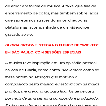
de amor em forma de música. A faixa, que fala de
encerramento de ciclos, mas também sobre laços
que são eternos através do amor, chegou às
plataformas, acompanhada de um videoclipe
gravado ao vivo.
GLORIA GROOVE INTEGRA O ELENCO DE “WICKED”,
EM SÃO PAULO, COM SESSÕES ESPECIAIS
A música teve inspiração em um episódio pessoal
na vida de
Gloria
, como conta:
“Me lembro como se
fosse ontem da situação que motivou a
composição desta música: eu estava com as malas
prontas, me preparando para ficar longe de casa
por mais de uma semana compondo e produzindo.
Fazia pouco tempo que eu e Pedro Luiz estávamos