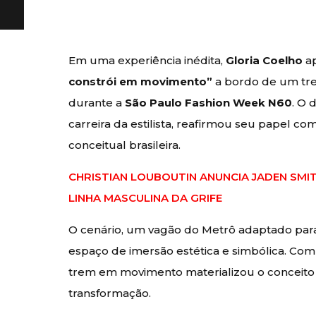
Em uma experiência inédita,
Gloria Coelho
ap
constrói em movimento”
a bordo de um tre
durante a
São Paulo Fashion Week N60
. O 
carreira da estilista, reafirmou seu papel c
conceitual brasileira.
CHRISTIAN LOUBOUTIN ANUNCIA JADEN SMI
LINHA MASCULINA DA GRIFE
O cenário, um vagão do Metrô adaptado par
espaço de imersão estética e simbólica. Com
trem em movimento materializou o conceito 
transformação.