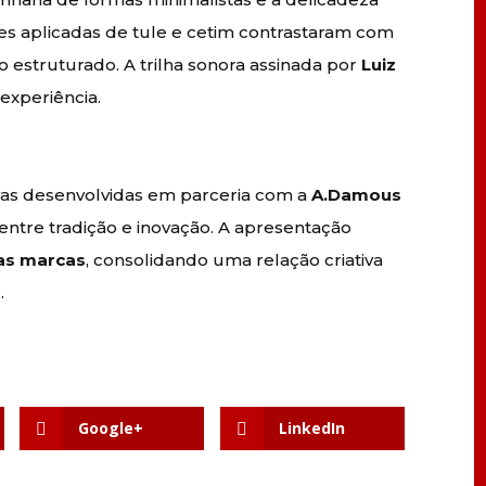
res aplicadas de tule e cetim contrastaram com
 estruturado. A trilha sonora assinada por
Luiz
experiência.
vas desenvolvidas em parceria com a
A.Damous
 entre tradição e inovação. A apresentação
 as marcas
, consolidando uma relação criativa
.
Google+
LinkedIn