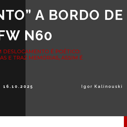
TO” A BORDO DE
FW N60
M DESLOCAMENTO É POÉTICO:
IAS E TRAZ MEMÓRIAS, ASSIM É
16.10.2025
Igor Kalinouski