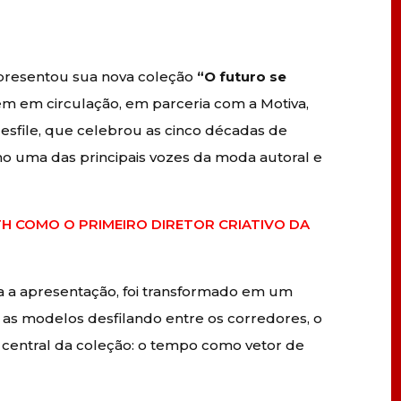
resentou sua nova coleção
“O futuro se
m em circulação, em parceria com a Motiva,
desfile, que celebrou as cinco décadas de
omo uma das principais vozes da moda autoral e
TH COMO O PRIMEIRO DIRETOR CRIATIVO DA
a a apresentação, foi transformado em um
 as modelos desfilando entre os corredores, o
central da coleção: o tempo como vetor de