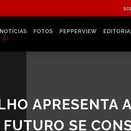
SO
NOTÍCIAS
FOTOS
PEPPERVIEW
EDITORIA
LHO APRESENTA 
 FUTURO SE CON