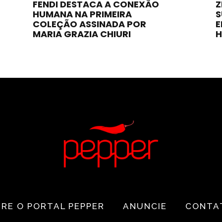
FENDI DESTACA A CONEXÃO
Z
HUMANA NA PRIMEIRA
S
COLEÇÃO ASSINADA POR
E
MARIA GRAZIA CHIURI
H
RE O PORTAL PEPPER
ANUNCIE
CONTA