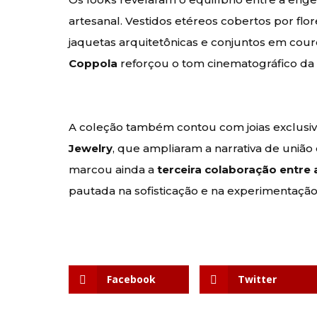
artesanal. Vestidos etéreos cobertos por flo
jaquetas arquitetônicas e conjuntos em couro
Coppola
reforçou o tom cinematográfico da 
A coleção também contou com joias exclusi
Jewelry
, que ampliaram a narrativa de união
marcou ainda a
terceira colaboração entre
pautada na sofisticação e na experimentação
Facebook
Twitter