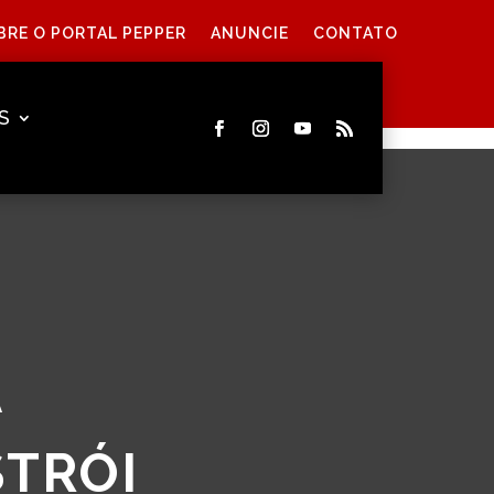
BRE O PORTAL PEPPER
ANUNCIE
CONTATO
S
A
STRÓI