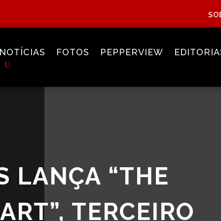
SO
NOTÍCIAS
FOTOS
PEPPERVIEW
EDITORIA
S LANÇA “THE
ART”, TERCEIRO