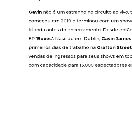
Gavin
não é um estranho no circuito ao vivo
começou em 2019 e terminou com um show n
Irlanda antes do encerramento. Desde então
EP
‘Boxes’
. Nascido em Dublin,
Gavin James
primeiros dias de trabalho na
Grafton Street
vendas de ingressos para seus shows em tod
com capacidade para 13.000 espectadores 