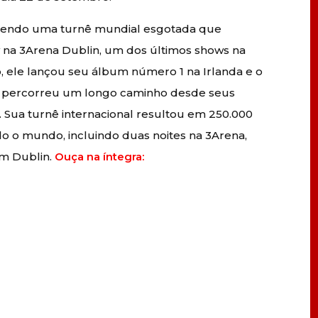
, tendo uma turnê mundial esgotada que
a 3Arena Dublin, um dos últimos shows na
, ele lançou seu álbum número 1 na Irlanda e o
percorreu um longo caminho desde seus
. Sua turnê internacional resultou em 250.000
o o mundo, incluindo duas noites na 3Arena,
em Dublin.
Ouça na íntegra: