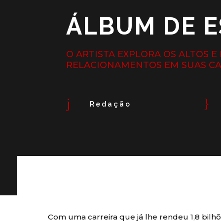
ÁLBUM DE E
O ARTISTA EXPLORA OS ALTOS E
RELACIONAMENTOS EM SUAS C
j
}
Redação
Com uma carreira que já lhe rendeu 1,8 bilh