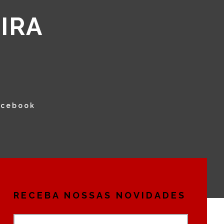
IRA
acebook
RECEBA NOSSAS NOVIDADES