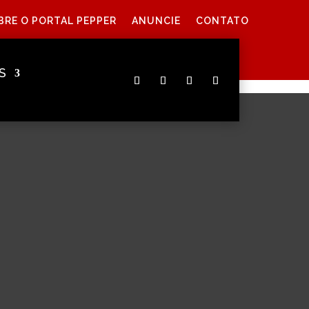
BRE O PORTAL PEPPER
ANUNCIE
CONTATO
S