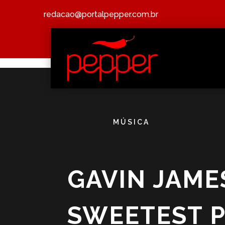
redacao@portalpepper.com.br
MÚSICA
GAVIN JAME
SWEETEST P