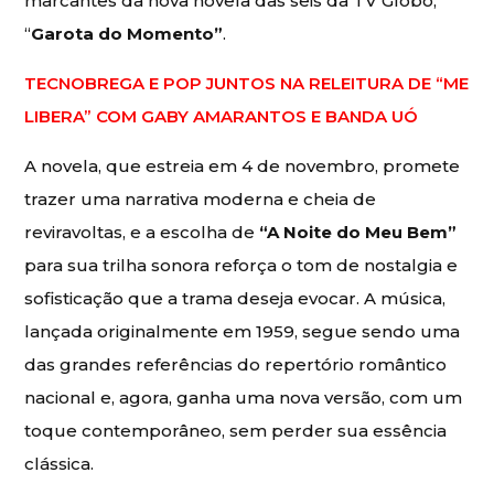
marcantes da nova novela das seis da TV Globo,
“
Garota do Momento”
.
TECNOBREGA E POP JUNTOS NA RELEITURA DE “ME
LIBERA” COM GABY AMARANTOS E BANDA UÓ
A novela, que estreia em 4 de novembro, promete
trazer uma narrativa moderna e cheia de
reviravoltas, e a escolha de
“A Noite do Meu Bem”
para sua trilha sonora reforça o tom de nostalgia e
sofisticação que a trama deseja evocar. A música,
lançada originalmente em 1959, segue sendo uma
das grandes referências do repertório romântico
nacional e, agora, ganha uma nova versão, com um
toque contemporâneo, sem perder sua essência
clássica.