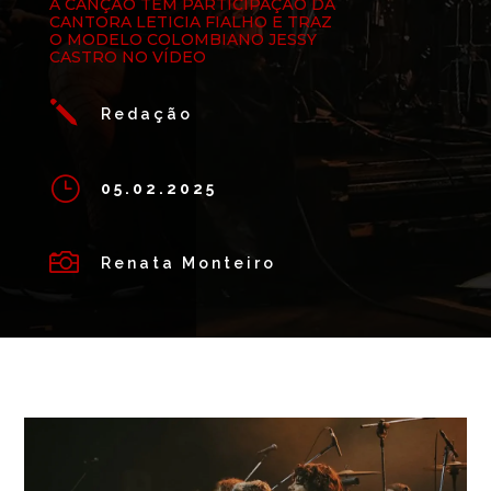
A CANÇÃO TEM PARTICIPAÇÃO DA
CANTORA LETICIA FIALHO E TRAZ
O MODELO COLOMBIANO JESSY
CASTRO NO VÍDEO
j
Redação
}
05.02.2025

Renata Monteiro