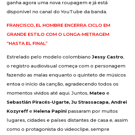
ganha agora uma nova roupagem e já está
disponível no canal do YouTube da banda.
FRANCISCO, EL HOMBRE ENCERRA CICLO EM
GRANDE ESTILO COM O LONGA-METRAGEM
“HASTA EL FINAL”
Estrelado pelo modelo colombiano
Jessy Castro
,
o registro audiovisual começa com o personagem
fazendo as malas enquanto o quinteto de músicos
entoa o início da canção, agradecendo todos os
momentos vividos até aqui. Juntos,
Mateo
e
Sebastián Piracés-Ugarte, Ju Strassacapa, Andrei
Kozyreff
e
Helena Papini
passaram por muitos
lugares, cidades e países distantes de casa e, assim
como o protagonista do videoclipe, sempre