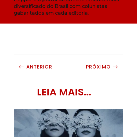
diversificado do Brasil com colunistas
gabaritados em cada editoria.
ANTERIOR
PRÓXIMO
#
$
LEIA MAIS...