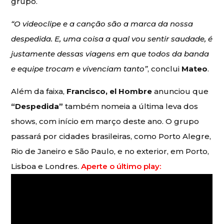
grupo.
“O videoclipe e a canção são a marca da nossa
despedida. E, uma coisa a qual vou sentir saudade, é
justamente dessas viagens em que todos da banda
e equipe trocam e vivenciam tanto”
, conclui
Mateo
.
Além da faixa,
Francisco, el Hombre
anunciou que
“Despedida”
também nomeia a última leva dos
shows, com início em março deste ano. O grupo
passará por cidades brasileiras, como Porto Alegre,
Rio de Janeiro e São Paulo, e no exterior, em Porto,
Lisboa e Londres.
Aperte o último play: