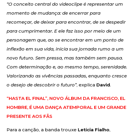
“O conceito central do videoclipe é representar um
momento de mudança: de encerrar para
recomeçar, de deixar para encontrar, de se despedir
para cumprimentar. E ele faz isso por meio de um
personagem que, ao se encontrar em um ponto de
inflexão em sua vida, inicia sua jornada rumo a um
novo futuro. Sem pressa, mas também sem pausa.
Com determinação e, ao mesmo tempo, serenidade.
Valorizando as vivências passadas, enquanto cresce
o desejo de descobrir o futuro”
, explica
David
.
“HASTA EL FINAL”, NOVO ÁLBUM DA FRANCISCO, EL
HOMBRE, É UMA DANÇA ATEMPORAL E UM GRANDE
PRESENTE AOS FÃS
Para a canção, a banda trouxe
Letícia Fialho
,