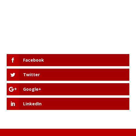
Facebook
Twitter
Google+
LinkedIn