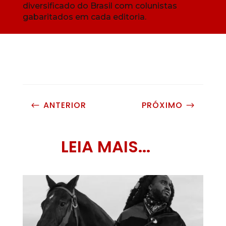
diversificado do Brasil com colunistas
gabaritados em cada editoria.
ANTERIOR
PRÓXIMO
#
$
LEIA MAIS...