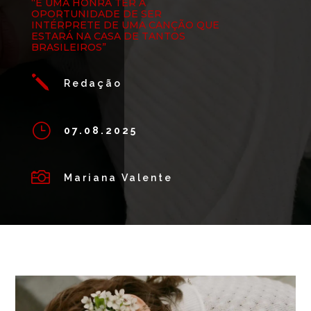
“É UMA HONRA TER A
OPORTUNIDADE DE SER
INTÉRPRETE DE UMA CANÇÃO QUE
ESTARÁ NA CASA DE TANTOS
BRASILEIROS”
j
Redação
}
07.08.2025

Mariana Valente