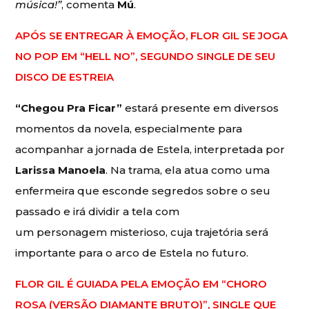
música!”
, comenta
Mú
.
APÓS SE ENTREGAR À EMOÇÃO, FLOR GIL SE JOGA
NO POP EM “HELL NO”, SEGUNDO SINGLE DE SEU
DISCO DE ESTREIA
“Chegou Pra Ficar”
estará presente em diversos
momentos da novela, especialmente para
acompanhar a jornada de Estela, interpretada por
Larissa Manoela
. Na trama, ela atua como uma
enfermeira que esconde segredos sobre o seu
passado e irá dividir a tela com
um personagem misterioso, cuja trajetória será
importante para o arco de Estela no futuro.
FLOR GIL É GUIADA PELA EMOÇÃO EM “CHORO
ROSA (VERSÃO DIAMANTE BRUTO)”, SINGLE QUE