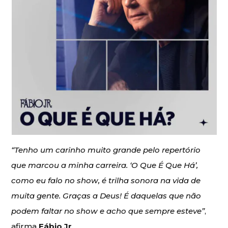
“Tenho um carinho muito grande pelo repertório
que marcou a minha carreira. ‘O Que É Que Há’,
como eu falo no show, é trilha sonora na vida de
muita gente. Graças a Deus! É daquelas que não
podem faltar no show e acho que sempre esteve”
,
afirma
Fábio Jr
.