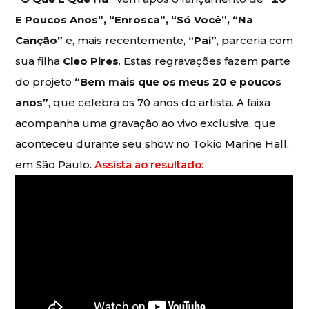
E Poucos Anos”, “Enrosca”, “Só Você”, “Na
Canção”
e, mais recentemente,
“Pai”
, parceria com
sua filha
Cleo Pires
. Estas regravações fazem parte
do projeto
“Bem mais que os meus 20 e poucos
anos”
, que celebra os 70 anos do artista. A faixa
acompanha uma gravação ao vivo exclusiva, que
aconteceu durante seu show no Tokio Marine Hall,
em São Paulo.
Assista ao resultado: