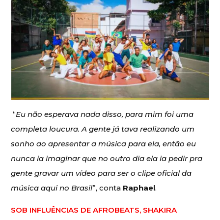
“
Eu não esperava nada disso, para mim foi uma
completa loucura. A gente já tava realizando um
sonho ao apresentar a música para ela, então eu
nunca ia imaginar que no outro dia ela ia pedir pra
gente gravar um vídeo para ser o clipe oficial da
música aqui no Brasil
”, conta
Raphael
.
SOB INFLUÊNCIAS DE AFROBEATS, SHAKIRA