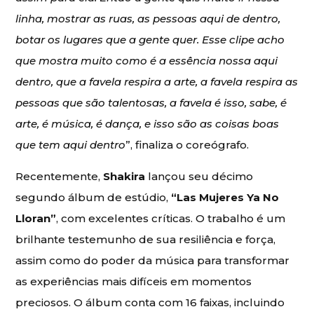
linha, mostrar as ruas, as pessoas aqui de dentro,
botar os lugares que a gente quer. Esse clipe acho
que mostra muito como é a essência nossa aqui
dentro, que a favela respira a arte, a favela respira as
pessoas que são talentosas, a favela é isso, sabe, é
arte, é música, é dança, e isso são as coisas boas
que tem aqui dentro
”, finaliza o coreógrafo.
Recentemente,
Shakira
lançou seu décimo
segundo álbum de estúdio,
“Las Mujeres Ya No
Lloran”
, com excelentes críticas. O trabalho é um
brilhante testemunho de sua resiliência e força,
assim como do poder da música para transformar
as experiências mais difíceis em momentos
preciosos. O álbum conta com 16 faixas, incluindo