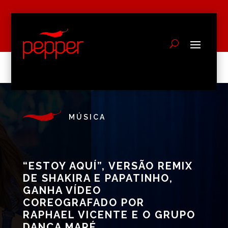
MÚSICA
“ESTOY AQUÍ”, VERSÃO REMIX
DE SHAKIRA E PAPATINHO,
GANHA VÍDEO
COREOGRAFADO POR
RAPHAEL VICENTE E O GRUPO
DANÇA MARÉ