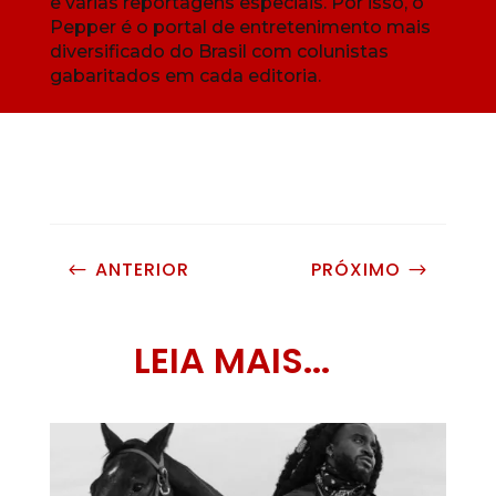
e várias reportagens especiais. Por isso, o
Pepper é o portal de entretenimento mais
diversificado do Brasil com colunistas
gabaritados em cada editoria.
ANTERIOR
PRÓXIMO
#
$
LEIA MAIS...