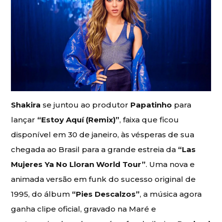
Shakira
se juntou ao produtor
Papatinho
para
lançar
“Estoy Aquí (Remix)”
, faixa que ficou
disponível em 30 de janeiro, às vésperas de sua
chegada ao Brasil para a grande estreia da
“Las
Mujeres Ya No Lloran World Tour”
. Uma nova e
animada versão em funk do sucesso original de
1995, do álbum
“Pies Descalzos”
, a música agora
ganha clipe oficial, gravado na Maré e