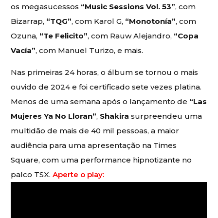
os megasucessos
“Music Sessions Vol. 53”
, com
Bizarrap,
“TQG”
, com Karol G,
“Monotonía”
, com
Ozuna,
“Te Felicito”
, com Rauw Alejandro,
“Copa
Vacía”
, com Manuel Turizo, e mais.
Nas primeiras 24 horas, o álbum se tornou o mais
ouvido de 2024 e foi certificado sete vezes platina.
Menos de uma semana após o lançamento de
“Las
Mujeres Ya No Lloran”
,
Shakira
surpreendeu uma
multidão de mais de 40 mil pessoas, a maior
audiência para uma apresentação na Times
Square, com uma performance hipnotizante no
palco TSX.
Aperte o play: