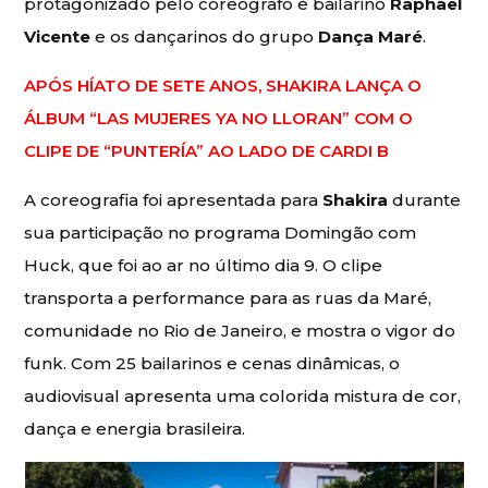
protagonizado pelo coreógrafo e bailarino
Raphael
Vicente
e os dançarinos do grupo
Dança Maré
.
APÓS HÍATO DE SETE ANOS, SHAKIRA LANÇA O
ÁLBUM “LAS MUJERES YA NO LLORAN” COM O
CLIPE DE “PUNTERÍA” AO LADO DE CARDI B
A coreografia foi apresentada para
Shakira
durante
sua participação no programa Domingão com
Huck, que foi ao ar no último dia 9. O clipe
transporta a performance para as ruas da Maré,
comunidade no Rio de Janeiro, e mostra o vigor do
funk. Com 25 bailarinos e cenas dinâmicas, o
audiovisual apresenta uma colorida mistura de cor,
dança e energia brasileira.