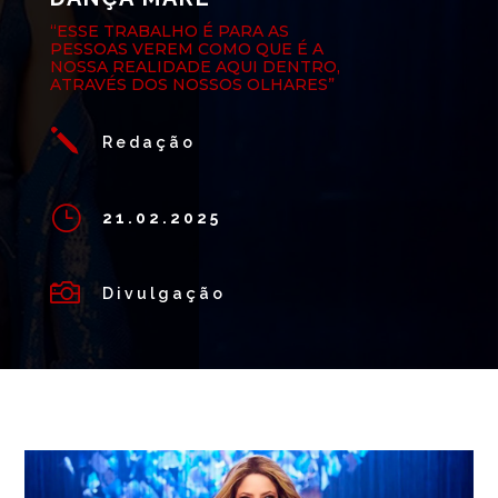
“ESSE TRABALHO É PARA AS
PESSOAS VEREM COMO QUE É A
NOSSA REALIDADE AQUI DENTRO,
ATRAVÉS DOS NOSSOS OLHARES”
j
Redação
}
21.02.2025

Divulgação