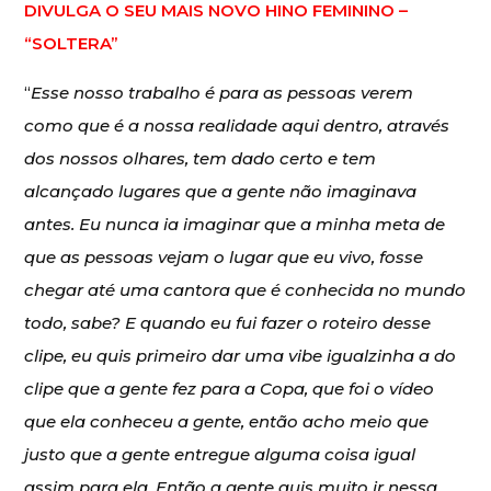
DIVULGA O SEU MAIS NOVO HINO FEMININO –
“SOLTERA”
“
Esse nosso trabalho é para as pessoas verem
como que é a nossa realidade aqui dentro, através
dos nossos olhares, tem dado certo e tem
alcançado lugares que a gente não imaginava
antes. Eu nunca ia imaginar que a minha meta de
que as pessoas vejam o lugar que eu vivo, fosse
chegar até uma cantora que é conhecida no mundo
todo, sabe? E quando eu fui fazer o roteiro desse
clipe, eu quis primeiro dar uma vibe igualzinha a do
clipe que a gente fez para a Copa, que foi o vídeo
que ela conheceu a gente, então acho meio que
justo que a gente entregue alguma coisa igual
assim para ela. Então a gente quis muito ir nessa