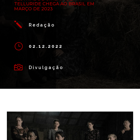
TELLURIDE CHEGA AO BRASIL EM
MARÇO DE 2023
j
Redação
}
02.12.2022

Divulgação