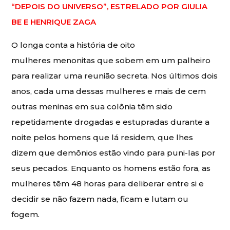
“DEPOIS DO UNIVERSO”, ESTRELADO POR GIULIA
BE E HENRIQUE ZAGA
O longa conta a história de oito
mulheres menonitas que sobem em um palheiro
para realizar uma reunião secreta. Nos últimos dois
anos, cada uma dessas mulheres e mais de cem
outras meninas em sua colônia têm sido
repetidamente drogadas e estupradas durante a
noite pelos homens que lá residem, que lhes
dizem que demônios estão vindo para puni-las por
seus pecados. Enquanto os homens estão fora, as
mulheres têm 48 horas para deliberar entre si e
decidir se não fazem nada, ficam e lutam ou
fogem.