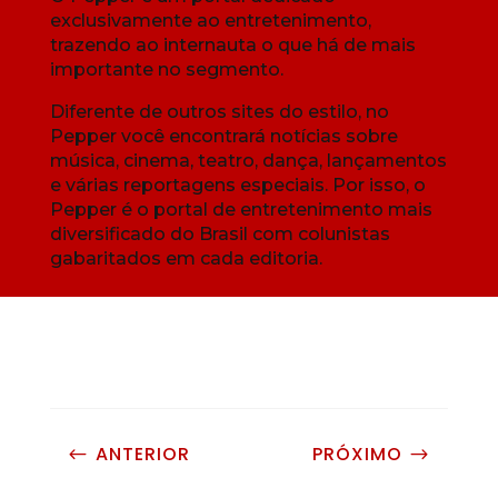
exclusivamente ao entretenimento,
trazendo ao internauta o que há de mais
importante no segmento.
Diferente de outros sites do estilo, no
Pepper você encontrará notícias sobre
música, cinema, teatro, dança, lançamentos
e várias reportagens especiais. Por isso, o
Pepper é o portal de entretenimento mais
diversificado do Brasil com colunistas
gabaritados em cada editoria.
ANTERIOR
PRÓXIMO
#
$