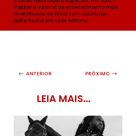
e várias reportagens especiais. Por isso, o
Pepper é o portal de entretenimento mais
diversificado do Brasil com colunistas
gabaritados em cada editoria.
ANTERIOR
PRÓXIMO
#
$
LEIA MAIS...