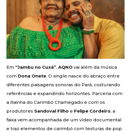
Em
“Jambu no Cuxá”
,
AQNO
vai além da música
com
Dona Onete
. O single nasce do abraço entre
diferentes paisagens sonoras do Pará, costurando
referências e expandindo horizontes. Parceria com
a Rainha do Carimbó Chamegado e com os
produtores
Sandoval Filho
e
Felipe Cordeiro
, a
faixa vem acompanhada de um vídeo documental
e traz elementos de carimbó com texturas de pop