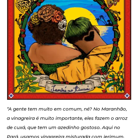
“A gente tem muito em comum, né? No Maranhão,
a vinagreira é muito importante, eles fazem o arroz
de cuxá, que tem um azedinho gostoso. Aqui no
Pará, usamos vinagreira misturada com jerimum,