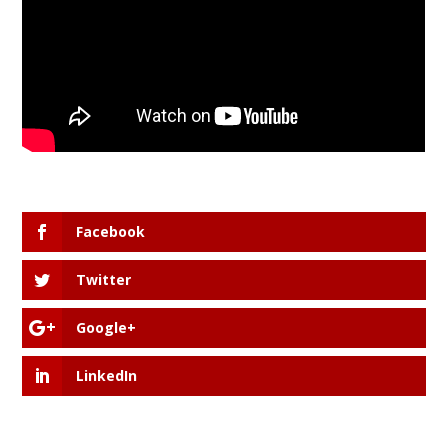
Facebook
Twitter
Google+
LinkedIn