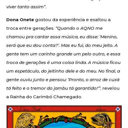
viver tanto assim”
.
Dona Onete
gostou da experiência e exaltou a
troca entre gerações.
“Quando o AQNO me
chamou pra cantar essa música, eu disse: ‘Menino,
será que eu dou conta?’. Mas eu fui, do meu jeito. A
gente tem um carinho grande um pelo outro, e essa
troca de gerações é uma coisa linda. A música ficou
um espetáculo, do jeitinho dele e do meu. No final, a
gente ouviu junto e pensou: ‘Pronto, o arroz de cuxá
tá feito e o tremor do jambu tá garantido!'”
, revelou
a Rainha do Carimbó Chamegado.