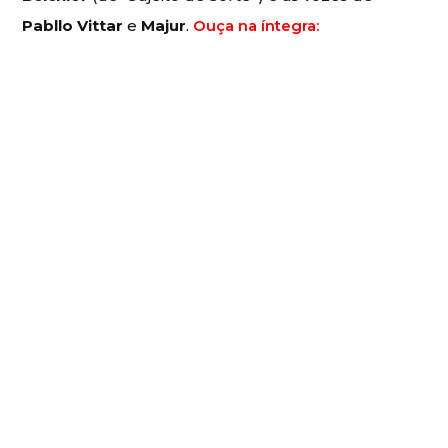
Pabllo Vittar
e
Majur
.
Ouça na íntegra: