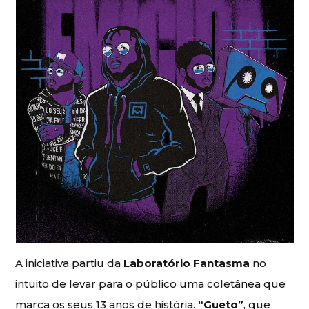
A iniciativa partiu da
Laboratório Fantasma
no
intuito de levar para o público uma coletânea que
marca os seus 13 anos de história.
“Gueto”
, que