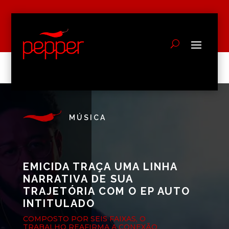
MÚSICA
EMICIDA TRAÇA UMA LINHA
NARRATIVA DE SUA
TRAJETÓRIA COM O EP AUTO
INTITULADO
COMPOSTO POR SEIS FAIXAS, O
TRABALHO REAFIRMA A CONEXÃO