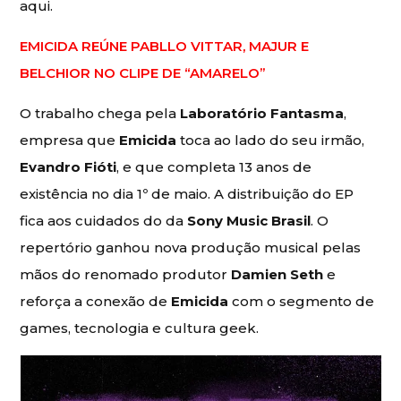
aqui.
EMICIDA REÚNE PABLLO VITTAR, MAJUR E
BELCHIOR NO CLIPE DE “AMARELO”
O trabalho chega pela
Laboratório Fantasma
,
empresa que
Emicida
toca ao lado do seu irmão,
Evandro Fióti
, e que completa 13 anos de
existência no dia 1º de maio. A distribuição do EP
fica aos cuidados do da
Sony Music Brasil
. O
repertório ganhou nova produção musical pelas
mãos do renomado produtor
Damien Seth
e
reforça a conexão de
Emicida
com o segmento de
games, tecnologia e cultura geek.