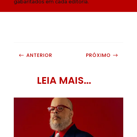
gabaritados em cada editoria.
ANTERIOR
PRÓXIMO
#
$
LEIA MAIS...