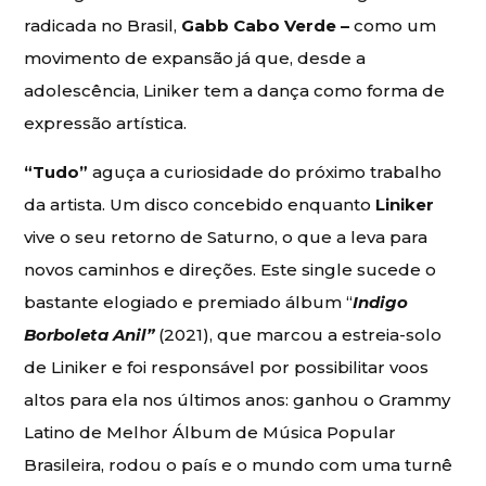
radicada no Brasil,
Gabb Cabo Verde –
como um
movimento de expansão já que, desde a
adolescência, Liniker tem a dança como forma de
expressão artística.
“Tudo”
aguça a curiosidade do próximo trabalho
da artista. Um disco concebido enquanto
Liniker
vive o seu retorno de Saturno, o que a leva para
novos caminhos e direções. Este single sucede o
bastante elogiado e premiado álbum “
Indigo
Borboleta Anil”
(2021), que marcou a estreia-solo
de Liniker e foi responsável por possibilitar voos
altos para ela nos últimos anos: ganhou o Grammy
Latino de Melhor Álbum de Música Popular
Brasileira, rodou o país e o mundo com uma turnê