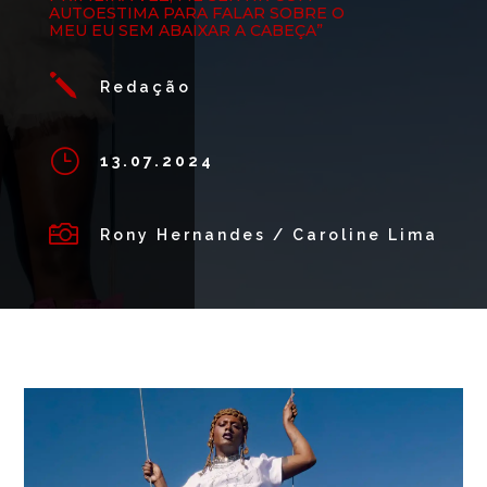
AUTOESTIMA PARA FALAR SOBRE O
MEU EU SEM ABAIXAR A CABEÇA”
j
Redação
}
13.07.2024

Rony Hernandes / Caroline Lima