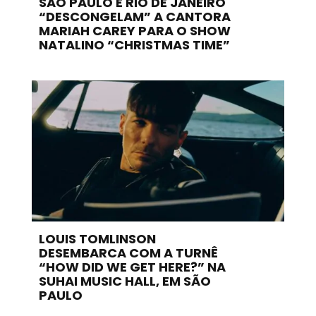
SÃO PAULO E RIO DE JANEIRO
“DESCONGELAM” A CANTORA
MARIAH CAREY PARA O SHOW
NATALINO “CHRISTMAS TIME”
LOUIS TOMLINSON
DESEMBARCA COM A TURNÊ
“HOW DID WE GET HERE?” NA
SUHAI MUSIC HALL, EM SÃO
PAULO