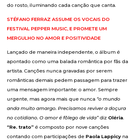
do rosto, iluminando cada canção que canta.
STÉFANO FERRAZ ASSUME OS VOCAIS DO
FESTIVAL PEPPER MUSIC, E PROMETE UM
MERGULHO NO AMOR E POSITIVIDADE
Lançado de maneira independente, o álbum é
apontado como uma balada romântica por fãs da
artista. Canções nunca gravadas por serem
românticas demais pedem passagem para trazer
uma mensagem importante: o amor. Sempre
urgente, mas agora mais que nunca
“o mundo
anda muito amargo. Precisamos reviver a doçura
no cotidiano. O amor é fôlego de vida”
diz
Oléria
.
“
Re. trato”
é composto por nove canções
contando com participações de
Paola Lappicy
na