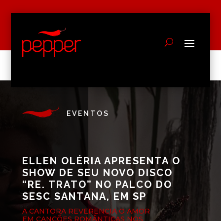
EVENTOS
ELLEN OLÉRIA APRESENTA O
SHOW DE SEU NOVO DISCO
“RE. TRATO” NO PALCO DO
SESC SANTANA, EM SP
A CANTORA REVERENCIA O AMOR
EM CANÇÕES ROMÂNTICAS NOS