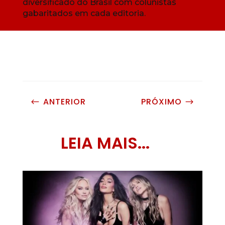
diversificado do Brasil com colunistas
gabaritados em cada editoria.
ANTERIOR
PRÓXIMO
#
$
LEIA MAIS...