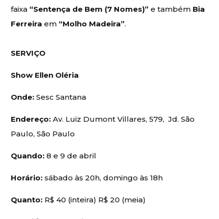
faixa
“Sentença de Bem (7 Nomes)”
e também
Bia
Ferreira
em
“Molho Madeira”
.
SERVIÇO
Show Ellen Oléria
Onde:
Sesc Santana
Endereço:
Av. Luiz Dumont Villares, 579, Jd. São
Paulo, São Paulo
Quando:
8 e 9 de abril
Horário:
sábado às 20h, domingo às 18h
Quanto:
R$ 40 (inteira) R$ 20 (meia)