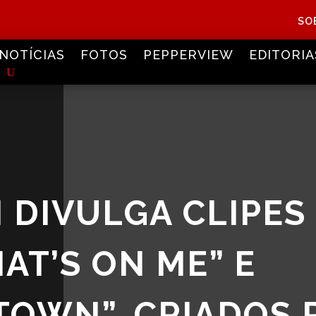
SO
NOTÍCIAS
FOTOS
PEPPERVIEW
EDITORIA
 DIVULGA CLIPES
AT’S ON ME” E
TOWN”, CRIADOS 