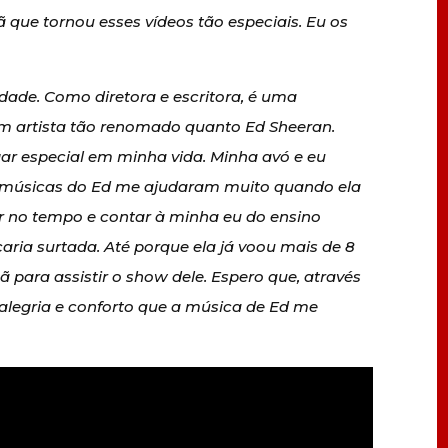
 que tornou esses vídeos tão especiais. Eu os
dade. Como diretora e escritora, é uma
um artista tão renomado quanto Ed Sheeran.
ar especial em minha vida. Minha avó e eu
s músicas do Ed me ajudaram muito quando ela
tar no tempo e contar à minha eu do ensino
ficaria surtada. Até porque ela já voou mais de 8
ã para assistir o show dele. Espero que, através
alegria e conforto que a música de Ed me