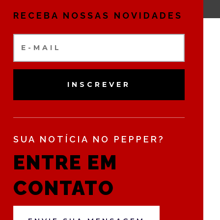
RECEBA NOSSAS NOVIDADES
INSCREVER
SUA NOTÍCIA NO PEPPER?
ENTRE EM
CONTATO