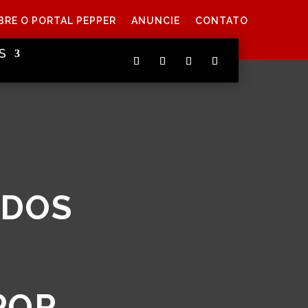
BRE O PORTAL PEPPER
ANUNCIE
CONTATO
S
 DOS
POR