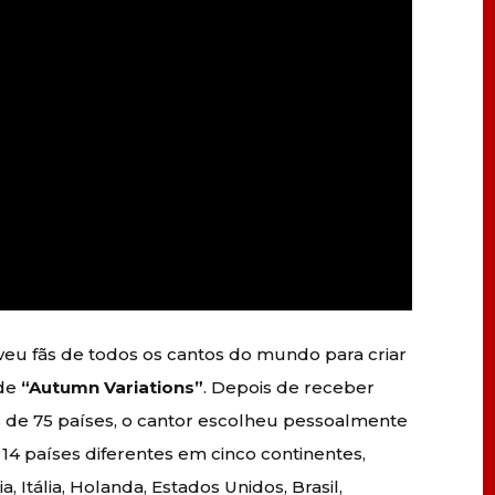
eu fãs de todos os cantos do mundo para criar
 de
“Autumn Variations”
. Depois de receber
is de 75 países, o cantor escolheu pessoalmente
4 países diferentes em cinco continentes,
 Itália, Holanda, Estados Unidos, Brasil,