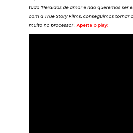
tudo ‘Perdidos de amor e não queremos ser 
com a True Story Films, conseguimos tornar a
muito no processo!
“.
Aperte o play: