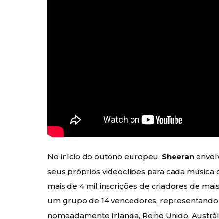
No início do outono europeu,
Sheeran
envolv
seus próprios videoclipes para cada música
mais de 4 mil inscrições de criadores de ma
um grupo de 14 vencedores, representando 1
nomeadamente Irlanda, Reino Unido, Austrália,