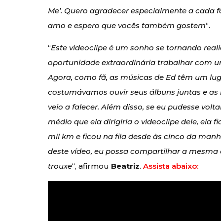
Me’. Quero agradecer especialmente a cada fã
amo e espero que vocês também gostem
“.
“
Este videoclipe é um sonho se tornando reali
oportunidade extraordinária trabalhar com 
Agora, como fã, as músicas de Ed têm um lug
costumávamos ouvir seus álbuns juntas e a
veio a falecer. Além disso, se eu pudesse vol
médio que ela dirigiria o videoclipe dele, ela 
mil km e ficou na fila desde às cinco da manh
deste vídeo, eu possa compartilhar a mesma 
trouxe
“, afirmou
Beatriz
.
Assista abaixo: