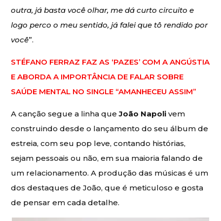
outra, já basta você olhar, me dá curto circuito e
logo perco o meu sentido, já falei que tô rendido por
você
”.
STÉFANO FERRAZ FAZ AS ‘PAZES’ COM A ANGÚSTIA
E ABORDA A IMPORTÂNCIA DE FALAR SOBRE
SAÚDE MENTAL NO SINGLE “AMANHECEU ASSIM”
A canção segue a linha que
João Napoli
vem
construindo desde o lançamento do seu álbum de
estreia, com seu pop leve, contando histórias,
sejam pessoais ou não, em sua maioria falando de
um relacionamento. A produção das músicas é um
dos destaques de João, que é meticuloso e gosta
de pensar em cada detalhe.