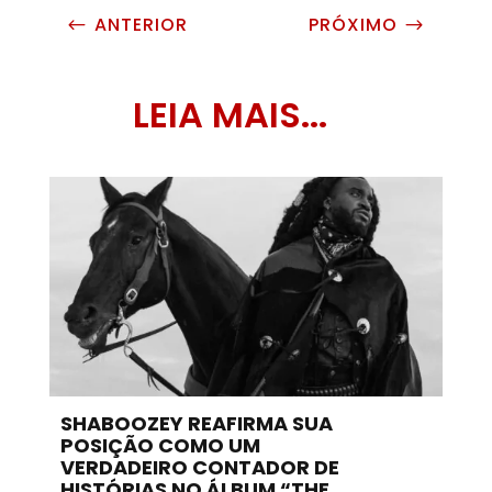
ANTERIOR
PRÓXIMO
#
$
LEIA MAIS...
SHABOOZEY REAFIRMA SUA
POSIÇÃO COMO UM
VERDADEIRO CONTADOR DE
HISTÓRIAS NO ÁLBUM “THE