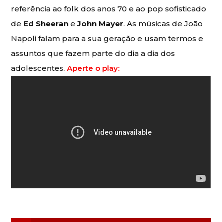
referência ao folk dos anos 70 e ao pop sofisticado
de
Ed Sheeran
e
John Mayer
. As músicas de João
Napoli falam para a sua geração e usam termos e
assuntos que fazem parte do dia a dia dos
adolescentes.
Aperte o play: