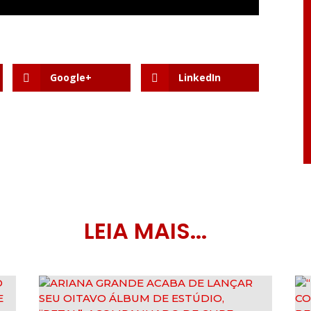
Google+
LinkedIn
LEIA MAIS...