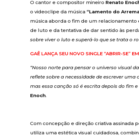
O cantor e compositor mineiro
Renato Enoc
o videoclipe da música
“Lamento do Arrem
música aborda o fim de um relacionamento e 
de luto e da tentativa de dar sentido às per
sobre viver o luto e superá-lo que se trata o ro
GAÊ LANÇA SEU NOVO SINGLE “ABRIR-SE” 
“Nosso norte para pensar o universo visual da 
reflete sobre a necessidade de escrever uma c
mas essa canção só é escrita depois do fim e
Enoch
.
Com concepção e direção criativa assinada pe
utiliza uma estética visual cuidadosa, combi