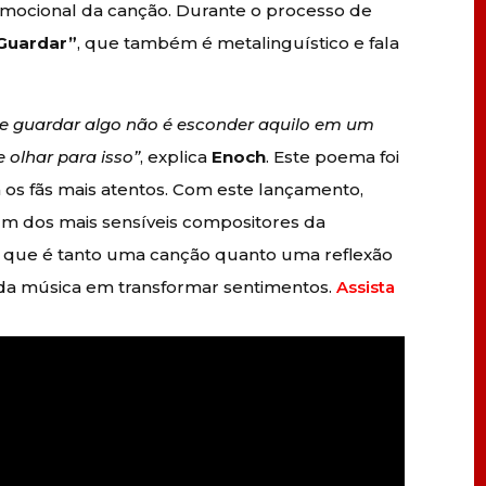
emocional da canção. Durante o processo de
Guardar”
, que também é metalinguístico e fala
ue guardar algo não é esconder aquilo em um
 olhar para isso”
, explica
Enoch
. Este poema foi
 os fãs mais atentos. Com este lançamento,
m dos mais sensíveis compositores da
a que é tanto uma canção quanto uma reflexão
r da música em transformar sentimentos.
Assista