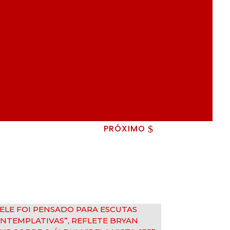
PRÓXIMO
$