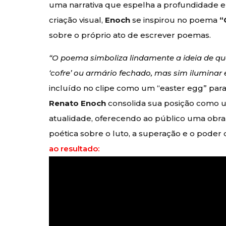
uma narrativa que espelha a profundidade 
criação visual,
Enoch
se inspirou no poema
“
sobre o próprio ato de escrever poemas.
“O poema simboliza lindamente a ideia de q
‘cofre’ ou armário fechado, mas sim iluminar e
incluído no clipe como um “easter egg” para
Renato Enoch
consolida sua posição como u
atualidade, oferecendo ao público uma obr
poética sobre o luto, a superação e o pode
ao resultado: