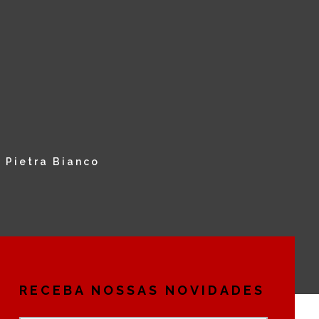
/ Pietra Bianco
RECEBA NOSSAS NOVIDADES