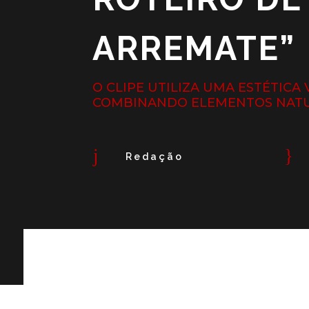
ARREMATE”
O CLIPE UTILIZA UMA ESTÉTICA
COMBINANDO ELEMENTOS NATUR
j
}
Redação