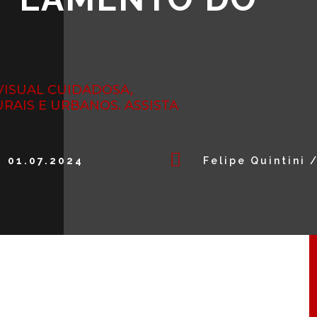
 VISUAL CUIDADOSA,
AIS E URBANOS. ASSISTA

01.07.2024
Felipe Quintini 