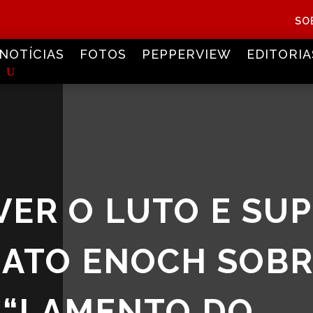
SO
NOTÍCIAS
FOTOS
PEPPERVIEW
EDITORIA
VER O LUTO E SU
ENATO ENOCH SOBR
 “LAMENTO DO