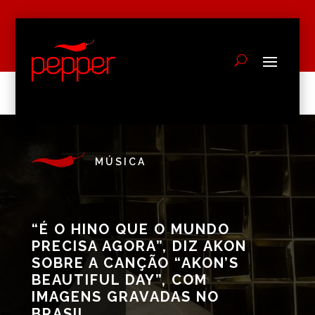
MÚSICA
“É O HINO QUE O MUNDO
PRECISA AGORA”, DIZ AKON
SOBRE A CANÇÃO “AKON’S
BEAUTIFUL DAY”, COM
IMAGENS GRAVADAS NO
BRASIL