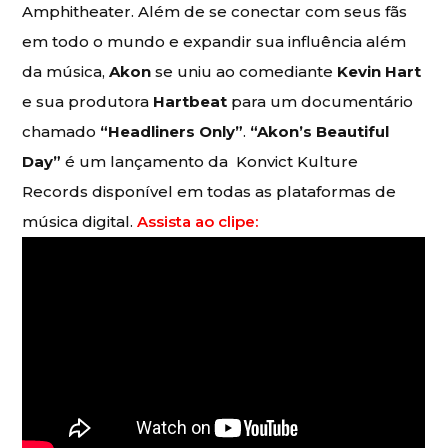
Amphitheater. Além de se conectar com seus fãs
em todo o mundo e expandir sua influência além
da música,
Akon
se uniu ao comediante
Kevin Hart
e sua produtora
Hartbeat
para um documentário
chamado
“Headliners Only”
.
“Akon’s Beautiful
Day”
é um lançamento da Konvict Kulture
Records disponível em todas as plataformas de
música digital.
Assista ao clipe: