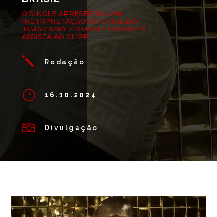
O SINGLE APRESENTA UMA
INETRPRETAÇÃO DO VIRAL DO
JAMAICANO JERMAINE EDWARDS.
ASSISTA AO CLIPE
j
Redação
}
16.10.2024

Divulgação