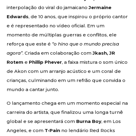
interpolação do viral do jamaicano
Jermaine
Edwards
, de 10 anos, que inspirou o próprio cantor
e é representado no vídeo oficial. Em um
momento de múltiplas guerras e conflitos, ele
reforça que este é
“o hino que o mundo precisa
agora”
. Criada em colaboração com
Jkash, JR
Rotem
e
Phillip Phever
, a faixa mistura o som único
de Akon com um arranjo acústico e um coral de
crianças, culminando em um refrão que convida o
mundo a cantar junto.
O lançamento chega em um momento especial na
carreira do artista, que finalizou uma longa turnê
global e se apresentará com
Burna Boy
, em Los
Angeles, e com
T-Pain
no lendário Red Rocks