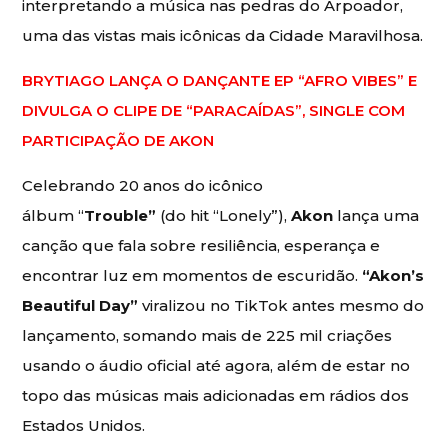
interpretando a música nas pedras do Arpoador,
uma das vistas mais icônicas da Cidade Maravilhosa.
BRYTIAGO LANÇA O DANÇANTE EP “AFRO VIBES” E
DIVULGA O CLIPE DE “PARACAÍDAS”, SINGLE COM
PARTICIPAÇÃO DE AKON
Celebrando 20 anos do icônico
álbum “
Trouble”
(do hit “Lonely”),
Akon
lança uma
canção que fala sobre resiliência, esperança e
encontrar luz em momentos de escuridão.
“Akon’s
Beautiful Day”
viralizou no TikTok antes mesmo do
lançamento, somando mais de 225 mil criações
usando o áudio oficial até agora, além de estar no
topo das músicas mais adicionadas em rádios dos
Estados Unidos.