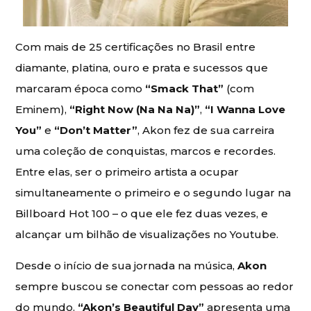
Com mais de 25 certificações no Brasil entre
diamante, platina, ouro e prata e sucessos que
marcaram época como
“Smack That”
(com
Eminem),
“Right Now (Na Na Na)”
,
“I Wanna Love
You”
e
“Don’t Matter”
, Akon fez de sua carreira
uma coleção de conquistas, marcos e recordes.
Entre elas, ser o primeiro artista a ocupar
simultaneamente o primeiro e o segundo lugar na
Billboard Hot 100 – o que ele fez duas vezes, e
alcançar um bilhão de visualizações no Youtube.
Desde o início de sua jornada na música,
Akon
sempre buscou se conectar com pessoas ao redor
do mundo.
“Akon’s Beautiful Day”
apresenta uma