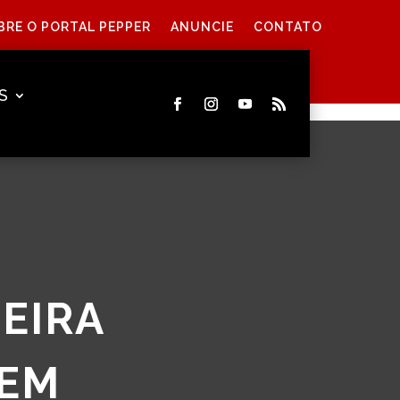
BRE O PORTAL PEPPER
ANUNCIE
CONTATO
S
EIRA
 EM