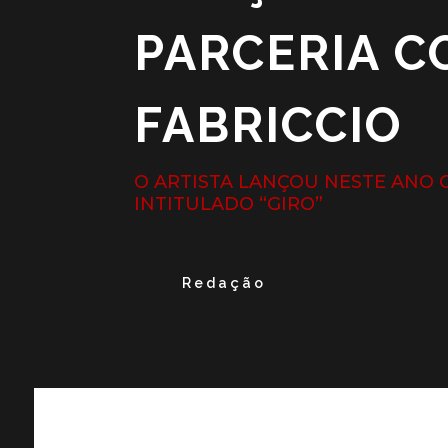
PARCERIA C
FABRICCIO
O ARTISTA LANÇOU NESTE ANO O
INTITULADO “GIRO”
Redação