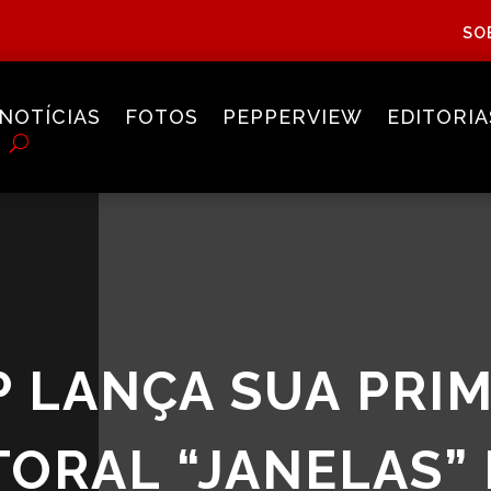
SO
NOTÍCIAS
FOTOS
PEPPERVIEW
EDITORIA
 LANÇA SUA PRIM
ORAL “JANELAS”