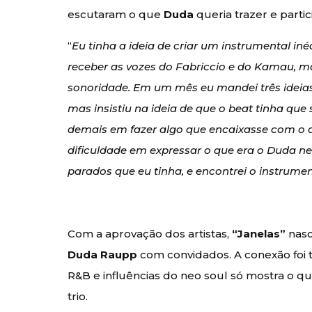
escutaram o que
Duda
queria trazer e parti
“
Eu tinha a ideia de criar um instrumental in
receber as vozes do Fabriccio e do Kamau, m
sonoridade. Em um mês eu mandei três ideias
mas insistiu na ideia de que o beat tinha que
demais em fazer algo que encaixasse com o q
dificuldade em expressar o que era o Duda ne
parados que eu tinha, e encontrei o instrumen
Com a aprovação dos artistas,
“Janelas”
nasc
Duda Raupp
com convidados. A conexão foi 
R&B e influências do neo soul só mostra o 
trio.