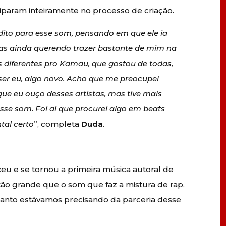
ciparam inteiramente no processo de criação.
édito para esse som, pensando em que ele ia
as ainda querendo trazer bastante de mim na
 diferentes pro Kamau, que gostou de todas,
 ser eu, algo novo. Acho que me preocupei
ue eu ouço desses artistas, mas tive mais
sse som. Foi aí que procurei algo em beats
tal certo
”, completa
Duda
.
eu e se tornou a primeira música autoral de
tão grande que o som que faz a mistura de rap,
quanto estávamos precisando da parceria desse