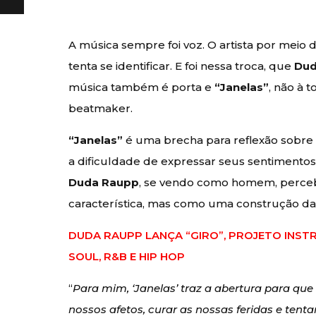
A música sempre foi voz. O artista por meio 
tenta se identificar. E foi nessa troca, que
Dud
música também é porta e
“Janelas”
, não à 
beatmaker.
“Janelas”
é uma brecha para reflexão sobre 
a dificuldade de expressar seus sentimento
Duda Raupp
, se vendo como homem, percebe
característica, mas como uma construção da
DUDA RAUPP LANÇA “GIRO”, PROJETO INST
SOUL, R&B E HIP HOP
“
Para mim, ‘Janelas’ traz a abertura para qu
nossos afetos, curar as nossas feridas e tenta