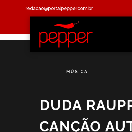
redacao@portalpepper.com.br
MÚSICA
DUDA RAUPP
CANÇÃO AUT