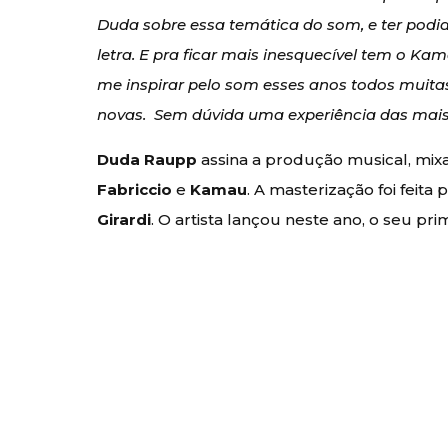
Duda sobre essa temática do som, e ter podi
letra. E pra ficar mais inesquecível tem o K
me inspirar pelo som esses anos todos muitas 
novas. Sem dúvida uma experiência das mais
Duda Raupp
assina a produção musical, mi
Fabriccio
e
Kamau
. A masterização foi feita 
Girardi
. O artista lançou neste ano, o seu pr