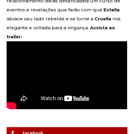
relacionamento delas desencadeia um curso de
eventos e revelações que farão com que
Estella
abrace seu lado rebelde e se torne a
Cruella
má,
elegante e voltada para a vingança.
Assista ao
trailer:
Facebook