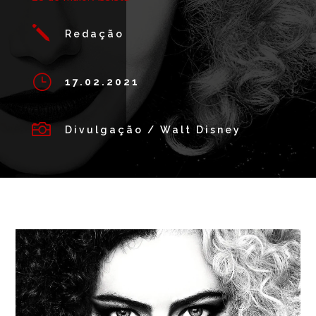
j
Redação
}
17.02.2021

Divulgação / Walt Disney