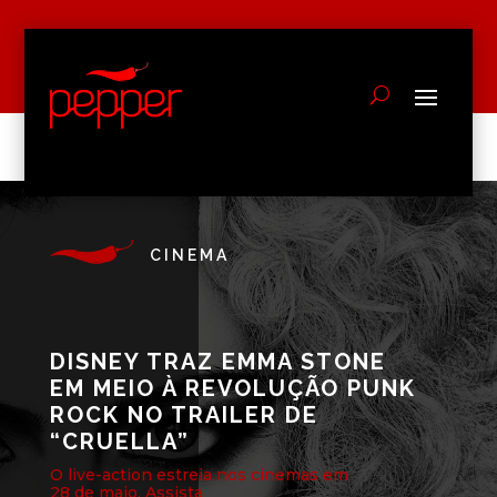
CINEMA
DISNEY TRAZ EMMA STONE
EM MEIO À REVOLUÇÃO PUNK
ROCK NO TRAILER DE
“CRUELLA”
O live-action estreia nos cinemas em
28 de maio. Assista