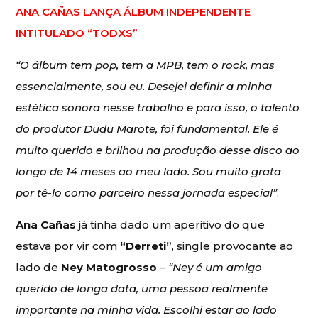
ANA CAÑAS LANÇA ÁLBUM INDEPENDENTE
INTITULADO “TODXS”
“O álbum tem pop, tem a MPB, tem o rock, mas
essencialmente, sou eu. Desejei definir a minha
estética sonora nesse trabalho e para isso, o talento
do produtor Dudu Marote, foi fundamental. Ele é
muito querido e brilhou na produção desse disco ao
longo de 14 meses ao meu lado. Sou muito grata
por tê-lo como parceiro nessa jornada especial”
.
Ana Cañas
já tinha dado um aperitivo do que
estava por vir com
“Derreti”
, single provocante ao
lado de
Ney Matogrosso
–
“
Ney é um amigo
querido de longa data, uma pessoa realmente
importante na minha vida. Escolhi estar ao lado