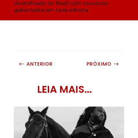
diversificado do Brasil com colunistas
gabaritados em cada editoria.
ANTERIOR
PRÓXIMO
#
$
LEIA MAIS...