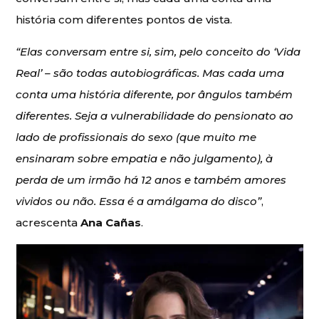
história com diferentes pontos de vista.
“Elas conversam entre si, sim, pelo conceito do ‘Vida
Real’ – são todas autobiográficas. Mas cada uma
conta uma história diferente, por ângulos também
diferentes. Seja a vulnerabilidade do pensionato ao
lado de profissionais do sexo (que muito me
ensinaram sobre empatia e não julgamento), à
perda de um irmão há 12 anos e também amores
vividos ou não. Essa é a amálgama do disco”
,
acrescenta
Ana Cañas
.