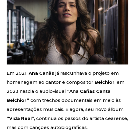
Em 2021,
Ana Canãs
já rascunhava o projeto em
homenagem ao cantor e compositor
Belchior
, em
2023 nascia o audiovisual
“Ana Cañas Canta
Belchior”
com trechos documentais em meio às
apresentações musicais. E agora, seu novo álbum
“Vida Real”
, continua os passos do artista cearense,
mas com canções autobiográficas.