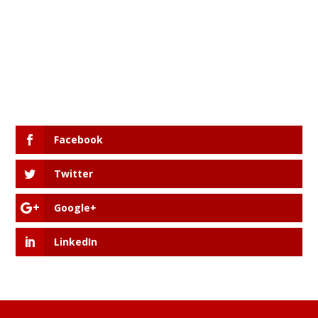
Facebook
Twitter
Google+
LinkedIn