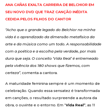
ANA CAÑAS EXALTA CARREIRA DE BELCHIOR EM
SEU NOVO DVD QUE TRAZ CANÇÃO INÉDITA
CEDIDA PELOS FILHOS DO CANTOR
“Acho que o grande legado do Belchior na minha
vida é o aprendizado da dimensão metafísica da
arte e da música como um todo. A responsabilidade
com a poética e a escolha pela verdade, por mais
dura que seja. O conceito ‘Vida Real’ é entremeado
pela vivência dos 180 shows que fizemos, com
certeza”
, comenta a cantora.
A maturidade feminina sempre é um momento de
celebração. Quando essa sensatez é transformada
em canções, o resultado surpreende a autora da
obra, o ouvinte e o entorno. Em “
Vida Real”
, as 11