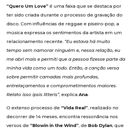
“Quero Um Love”
é uma faixa que se destaca por
ter sido criada durante o processo de gravação do
disco. Com influências de reggae e piseiro-pop, a
música expressa os sentimentos da artista em um
relacionamento recente.
“Eu estava há muito
tempo sem namorar ninguém e, nessa relação, eu
me abri mais e permiti que a pessoa fizesse parte da
minha vida como um todo. Então, a canção versa
sobre permitir camadas mais profundas,
entrelaçamentos e comprometimentos maiores.
Relato isso ipsis litteris”
, explica
Ana
.
O extenso processo de
“Vida Real”
, realizado no
decorrer de 14 meses, encontra ressonância nos
versos de
“Blowin in the Wind”
, de
Bob Dylan
, que