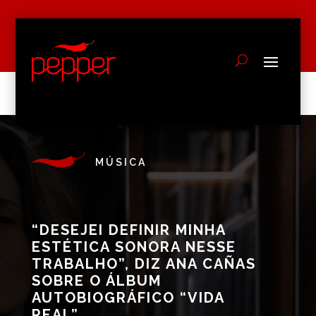
MÚSICA
“DESEJEI DEFINIR MINHA
ESTÉTICA SONORA NESSE
TRABALHO”, DIZ ANA CAÑAS
SOBRE O ÁLBUM
AUTOBIOGRÁFICO “VIDA
REAL”