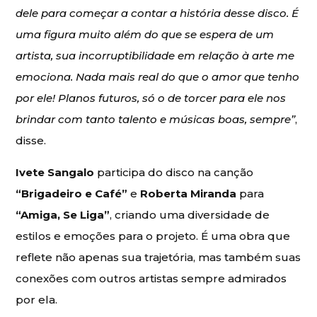
dele para começar a contar a história desse disco. É
uma figura muito além do que se espera de um
artista, sua incorruptibilidade em relação à arte me
emociona. Nada mais real do que o amor que tenho
por ele! Planos futuros, só o de torcer para ele nos
brindar com tanto talento e músicas boas, sempre”
,
disse.
Ivete Sangalo
participa do disco na canção
“Brigadeiro e Café”
e
Roberta Miranda
para
“Amiga, Se Liga”
, criando uma diversidade de
estilos e emoções para o projeto. É uma obra que
reflete não apenas sua trajetória, mas também suas
conexões com outros artistas sempre admirados
por ela.