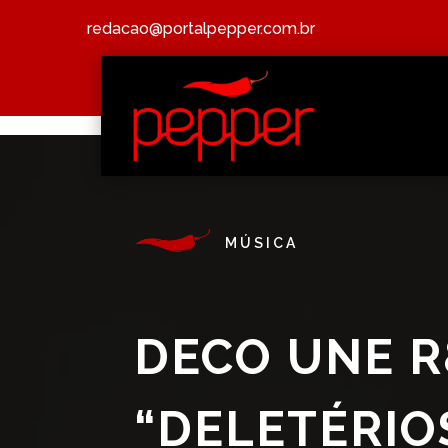
redacao@portalpepper.com.br
MÚSICA
DECO UNE R
“DELETÉRIO