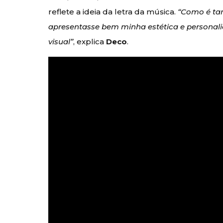
reflete a ideia da letra da música.
“Como é tam
apresentasse bem minha estética e personal
visual”
, explica
Deco
.