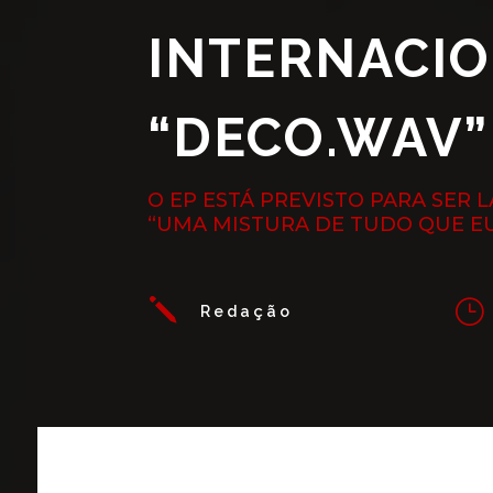
INTERNACIO
“DECO.WAV”
O EP ESTÁ PREVISTO PARA SER 
“UMA MISTURA DE TUDO QUE EU
j
}
Redação