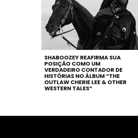
SHABOOZEY REAFIRMA SUA
POSIÇÃO COMO UM
VERDADEIRO CONTADOR DE
HISTÓRIAS NO ÁLBUM “THE
OUTLAW CHERIE LEE & OTHER
WESTERN TALES”