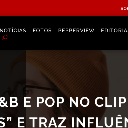
SO
NOTÍCIAS
FOTOS
PEPPERVIEW
EDITORIA
&B E POP NO CLIP
S” E TRAZ INFLUÊ