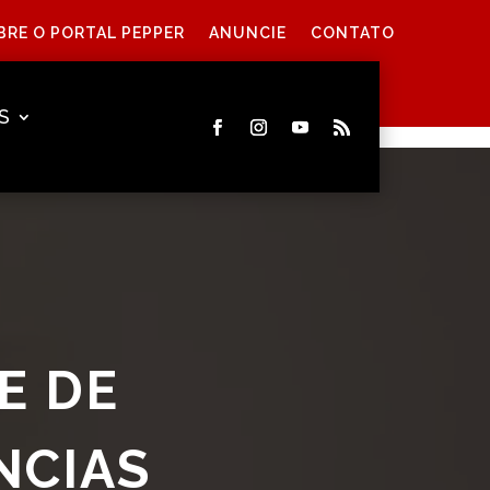
BRE O PORTAL PEPPER
ANUNCIE
CONTATO
S
E DE
NCIAS