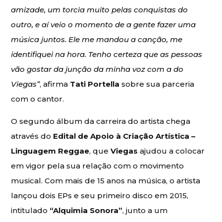
amizade, um torcia muito pelas conquistas do
outro, e aí veio o momento de a gente fazer uma
música juntos. Ele me mandou a canção, me
identifiquei na hora. Tenho certeza que as pessoas
vão gostar da junção da minha voz com a do
Viegas”
, afirma
Tati Portella
sobre sua parceria
com o cantor.
O segundo álbum da carreira do artista chega
através do
Edital de Apoio à Criação Artística –
Linguagem Reggae
, que
Viegas
ajudou a colocar
em vigor pela sua relação com o movimento
musical. Com mais de 15 anos na música, o artista
lançou dois EPs e seu primeiro disco em 2015,
intitulado
“Alquimia Sonora”
, junto a um