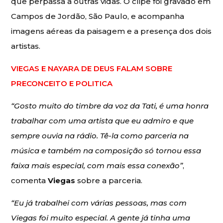
que perpassa a outras vidas. O clipe foi gravado em
Campos de Jordão, São Paulo, e acompanha
imagens aéreas da paisagem e a presença dos dois
artistas.
VIEGAS E NAYARA DE DEUS FALAM SOBRE
PRECONCEITO E POLITICA
“Gosto muito do timbre da voz da Tati, é uma honra
trabalhar com uma artista que eu admiro e que
sempre ouvia na rádio. Tê-la como parceria na
música e também na composição só tornou essa
faixa mais especial, com mais essa conexão”
,
comenta
Viegas
sobre a parceria.
“Eu já trabalhei com várias pessoas, mas com
Viegas foi muito especial. A gente já tinha uma