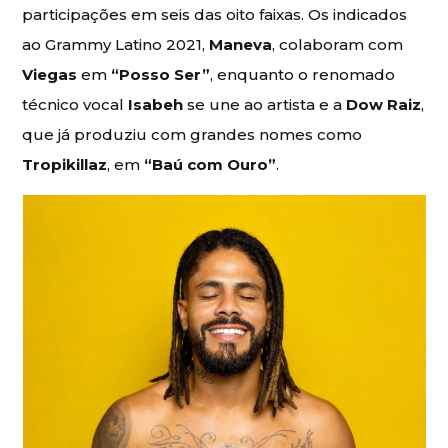
participações em seis das oito faixas. Os indicados
ao Grammy Latino 2021,
Maneva
, colaboram com
Viegas
em
“Posso Ser”
, enquanto o renomado
técnico vocal
Isabeh
se une ao artista e a
Dow Raiz
,
que já produziu com grandes nomes como
Tropikillaz
, em
“Baú com Ouro”
.