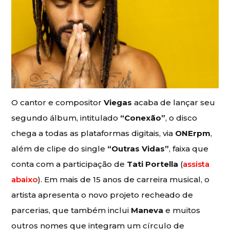
O cantor e compositor
Viegas
acaba de lançar seu
segundo álbum, intitulado
“Conexão”
, o disco
chega a todas as plataformas digitais, via
ONErpm
,
além de clipe do single
“Outras Vidas”
, faixa que
conta com a participação de
Tati Portella
(
assista
abaixo
). Em mais de 15 anos de carreira musical, o
artista apresenta o novo projeto recheado de
parcerias, que também inclui
Maneva
e muitos
outros nomes que integram um círculo de