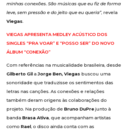
minhas conexões. São músicas que eu fiz de forma
leve, sem pressão e do jeito que eu queria”
, revela
Viegas
.
VIEGAS APRESENTA MEDLEY ACÚSTICO DOS
SINGLES “PRA VOAR” E “POSSO SER” DO NOVO
ÁLBUM “CONEXÃO”
Com referências na musicalidade brasileira, desde
Gilberto Gil
a
Jorge Ben, Viegas
buscou uma
sonoridade que traduzisse os sentimentos das
letras nas canções. As conexões e relações
também deram origens às colaborações do
projeto. Na produção de
Bruno DuPre
junto à
banda
Brasa Ativa
, que acompanham artistas
como
Rael
, o disco ainda conta com as