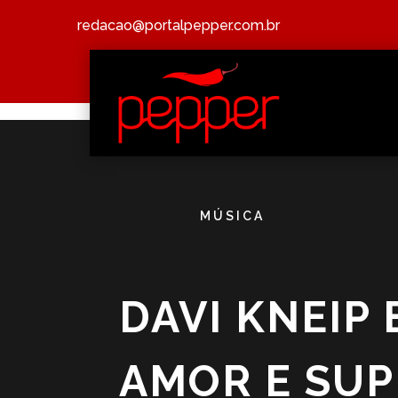
redacao@portalpepper.com.br
MÚSICA
DAVI KNEIP
AMOR E SUP