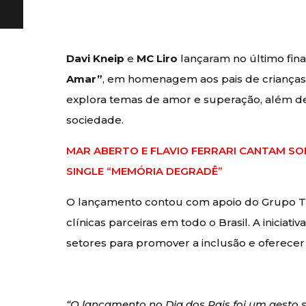
Davi Kneip
e
MC Liro
lançaram no último fin
Amar”
, em homenagem aos pais de crianças 
explora temas de amor e superação, além de
sociedade.
MAR ABERTO E FLAVIO FERRARI CANTAM SO
SINGLE “MEMÓRIA DEGRADÊ”
O lançamento contou com apoio do Grupo Trei
clínicas parceiras em todo o Brasil. A iniciat
setores para promover a inclusão e oferecer
“O lançamento no Dia dos Pais foi um gesto