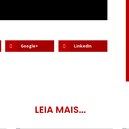
Google+
LinkedIn
LEIA MAIS...