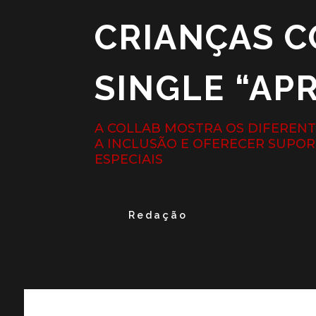
CRIANÇAS C
SINGLE “AP
A COLLAB MOSTRA OS DIFEREN
A INCLUSÃO E OFERECER SUPOR
ESPECIAIS
Redação