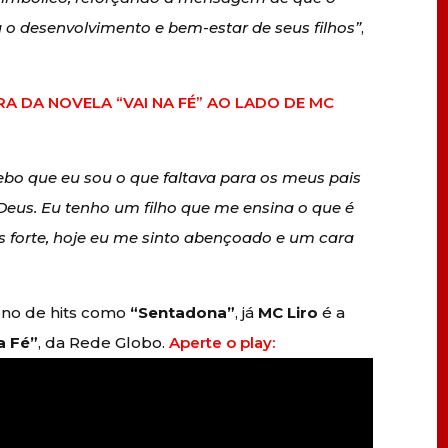
a o desenvolvimento e bem-estar de seus filhos”
,
RA DA NOVELA “VAI NA FÉ” AO LADO DE MC
ebo que eu sou o que faltava para os meus pais
Deus. Eu tenho um filho que me ensina o que é
s forte, hoje eu me sinto abençoado e um cara
no de hits como
“Sentadona”
, já
MC Liro
é a
a Fé”
, da Rede Globo.
Aperte o play: