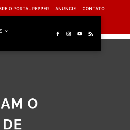
BRE O PORTAL PEPPER
ANUNCIE
CONTATO
S
RAM O
 DE