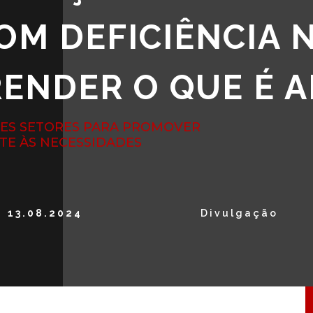
OM DEFICIÊNCIA 
RENDER O QUE É 
TES SETORES PARA PROMOVER
TE ÀS NECESSIDADES
13.08.2024
Divulgação