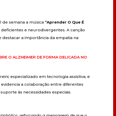
al de semana a música
“Aprender O Que É
deficientes e neurodivergentes. A canção
 destacar a importância da empatia na
BRE O ALZHEIMER DE FORMA DELICADA NO
ni, especializado em tecnologia assistiva, e
iva evidencia a colaboração entre diferentes
 suporte às necessidades especiais.
 simbólico, reforçando a mensagem de que o