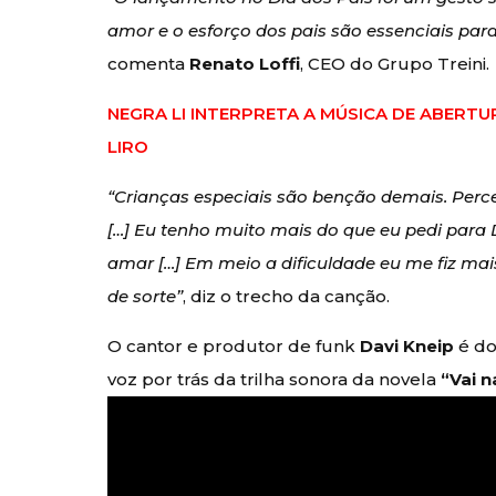
amor e o esforço dos pais são essenciais par
comenta
Renato Loffi
, CEO do Grupo Treini.
NEGRA LI INTERPRETA A MÚSICA DE ABERTU
LIRO
“Crianças especiais são benção demais. Perc
[…] Eu tenho muito mais do que eu pedi para 
amar […] Em meio a dificuldade eu me fiz mai
de sorte”
, diz o trecho da canção.
O cantor e produtor de funk
Davi Kneip
é do
voz por trás da trilha sonora da novela
“Vai n