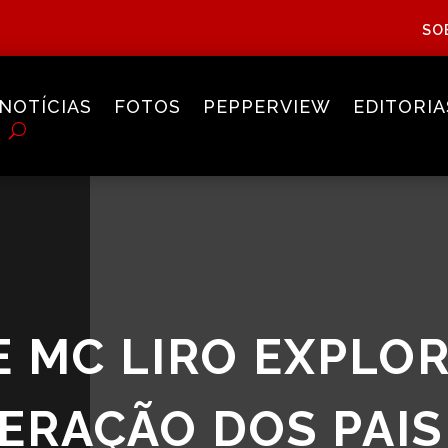
SO
NOTÍCIAS
FOTOS
PEPPERVIEW
EDITORIA
 E MC LIRO EXPLO
ERAÇÃO DOS PAIS