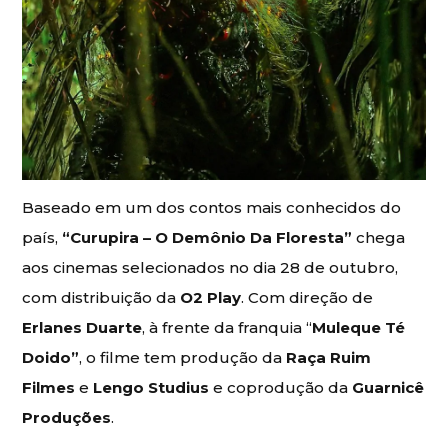
Baseado em um dos contos mais conhecidos do
país,
“Curupira – O Demônio Da Floresta”
chega
aos cinemas selecionados no dia 28 de outubro,
com distribuição da
O2 Play
. Com direção de
Erlanes Duarte
, à frente da franquia “
Muleque Té
Doido”
, o filme tem produção da
Raça Ruim
Filmes
e
Lengo Studius
e coprodução da
Guarnicê
Produções
.