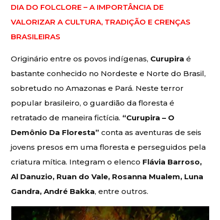
DIA DO FOLCLORE – A IMPORTÂNCIA DE
VALORIZAR A CULTURA, TRADIÇÃO E CRENÇAS
BRASILEIRAS
Originário entre os povos indígenas,
Curupira
é
bastante conhecido no Nordeste e Norte do Brasil,
sobretudo no Amazonas e Pará. Neste terror
popular brasileiro, o guardião da floresta é
retratado de maneira fictícia.
“Curupira – O
Demônio Da Floresta”
conta as aventuras de seis
jovens presos em uma floresta e perseguidos pela
criatura mítica. Integram o elenco
Flávia Barroso,
Al Danuzio, Ruan do Vale, Rosanna Mualem, Luna
Gandra, André Bakka
, entre outros.