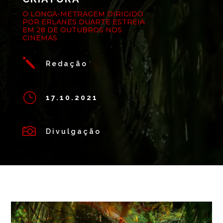
O LONGA-METRAGEM DIRIGIDO
POR ERLANES DUARTE ESTREIA
EM 28 DE OUTUBROS NOS
CINEMAS
j
Redação
}
17.10.2021

Divulgação