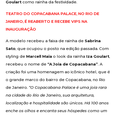
Goulart
como rainha da festividade.
TEATRO DO COPACABANA PALACE, NO RIO DE
JANEIRO, É REABERTO E RECEBE VIPS NA
INAUGURAÇÃO
A modelo recebeu a faixa de rainha de
Sabrina
Sato
, que ocupou o posto na edição passada. Com
styling de
Marcell Maia
o look da rainha
Iza Goulart
,
recebeu o nome de
“A Joia de Copacabana”
. A
criação foi uma homenagem ao icônico hotel, que é
o grande marco do bairro de Copacabana, no Rio
de Janeiro.
“O Copacabana Palace é uma joia rara
na cidade do Rio de Janeiro, sua arquitetura,
localização e hospitalidade são únicos. Há 100 anos
enche os olhos e encanta seus hóspedes como um