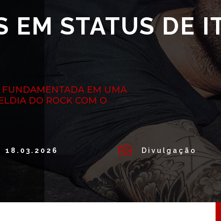
 EM STATUS DE I
É FUNDAMENTADA EM UMA
BELDIA DO ROCK COM O

18.03.2026
Divulgação