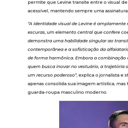
permite que Levine transite entre o visual 
acessível, mantendo sempre uma assinatura v
“A identidade visual de Levine é amplamente 
escuras, um elemento central que confere coes
demonstra uma habilidade singular ao transi
contemporânea e a sofisticação da alfaiatari
de forma harmônica. Embora a combinação d
quem busca inovar no vestuário, a trajetória 
um recurso poderoso”
, explica o jornalista e s
apenas consolida sua imagem artística, mas
guarda-roupa masculino moderno.