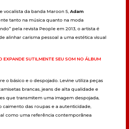
 e vocalista da banda Maroon 5,
Adam
ente tanto na música quanto na moda
do” pela revista People em 2013, o artista é
 alinhar carisma pessoal a uma estética visual
O EXPANDE SUTILMENTE SEU SOM NO ÁLBUM
tre o básico e o despojado. Levine utiliza peças
misetas brancas, jeans de alta qualidade e
ções que transmitem uma imagem despojada,
o caimento das roupas e a autenticidade,
sual como uma referência contemporânea