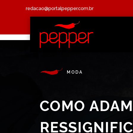
redacao@portalpepper.com.br
MODA
COMO ADAM
RESSIGNIFI