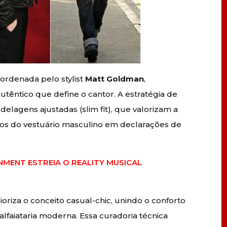
ordenada pelo stylist
Matt Goldman
,
autêntico que define o cantor. A estratégia de
lagens ajustadas (slim fit), que valorizam a
icos do vestuário masculino em declarações de
NMENT ESTREIA O REALITY MUSICAL
ioriza o conceito casual-chic, unindo o conforto
lfaiataria moderna. Essa curadoria técnica