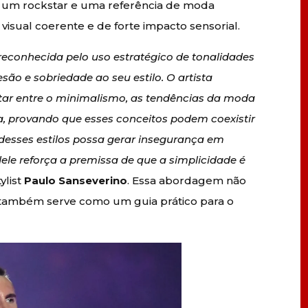
de um rockstar e uma referência de moda
isual coerente e de forte impacto sensorial.
reconhecida pelo uso estratégico de tonalidades
ão e sobriedade ao seu estilo. O artista
tar entre o minimalismo, as tendências da moda
a, provando que esses conceitos podem coexistir
esses estilos possa gerar insegurança em
dele reforça a premissa de que a simplicidade é
tylist
Paulo Sanseverino
. Essa abordagem não
 também serve como um guia prático para o