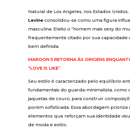
Natural de Los Angeles, nos Estados Unidos,
Levine
consolidou-se como uma figura influ
masculina. Eleito o “homem mais sexy do mun
frequentemente citado por sua capacidade de
bem definida.
MAROON 5 RETORNA ÀS ORIGENS ENQUANT
“LOVE IS LIKE”
Seu estilo é caracterizado pelo equilíbrio en
fundamentais do guarda-minimalista, como ca
jaquetas de couro, para construir composi
porém sofisticada. Essa abordagem prioriza 
elementos que reforçam sua identidade vi
de moda e estilo.