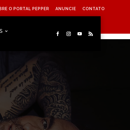
BRE O PORTAL PEPPER
ANUNCIE
CONTATO
S