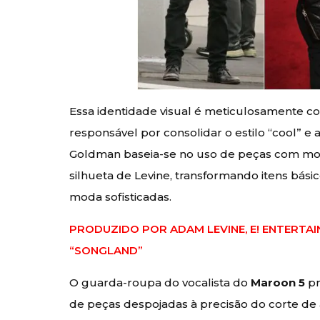
Essa identidade visual é meticulosamente co
responsável por consolidar o estilo “cool” e 
Goldman baseia-se no uso de peças com mode
silhueta de Levine, transformando itens bás
moda sofisticadas.
PRODUZIDO POR ADAM LEVINE, E! ENTERTAI
“SONGLAND”
O guarda-roupa do vocalista do
Maroon 5
pr
de peças despojadas à precisão do corte de a