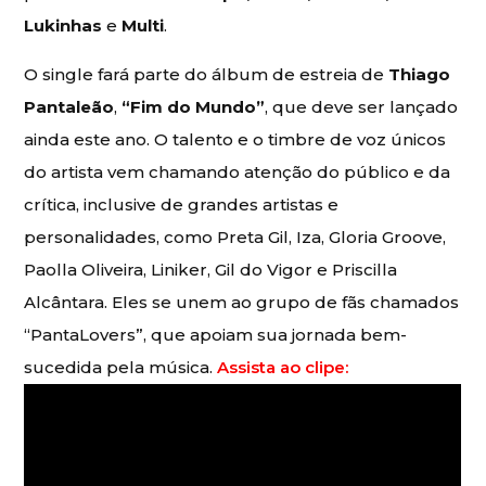
Lukinhas
e
Multi
.
O single fará parte do álbum de estreia de
Thiago
Pantaleão
,
“Fim do Mundo”
, que deve ser lançado
ainda este ano. O talento e o timbre de voz únicos
do artista vem chamando atenção do público e da
crítica, inclusive de grandes artistas e
personalidades, como Preta Gil, Iza, Gloria Groove,
Paolla Oliveira, Liniker, Gil do Vigor e Priscilla
Alcântara. Eles se unem ao grupo de fãs chamados
“PantaLovers”, que apoiam sua jornada bem-
sucedida pela música.
Assista ao clipe: