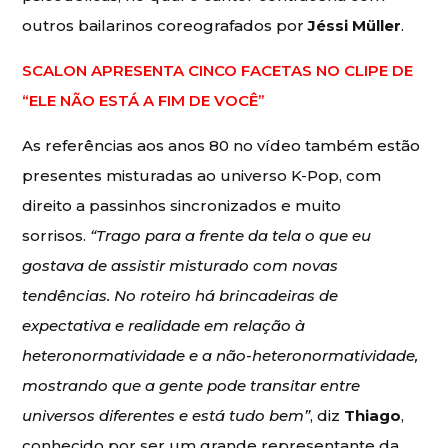
outros bailarinos coreografados por
Jéssi Müller
.
SCALON APRESENTA CINCO FACETAS NO CLIPE DE
“ELE NÃO ESTÁ A FIM DE VOCÊ”
As referências aos anos 80 no vídeo também estão
presentes misturadas ao universo K-Pop, com
direito a passinhos sincronizados e muito
sorrisos.
“Trago para a frente da tela o que eu
gostava de assistir misturado com novas
tendências. No roteiro há brincadeiras de
expectativa e realidade em relação à
heteronormatividade e a não-heteronormatividade,
mostrando que a gente pode transitar entre
universos diferentes e está tudo bem”
, diz
Thiago
,
conhecido por ser um grande representante da