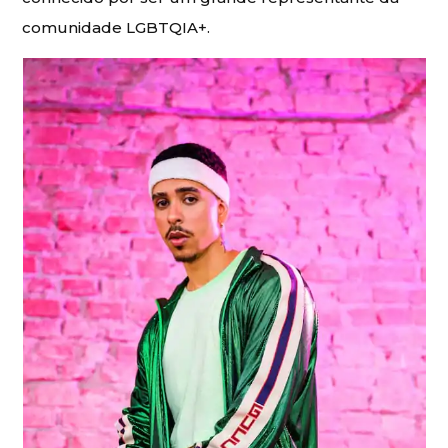
comunidade LGBTQIA+.