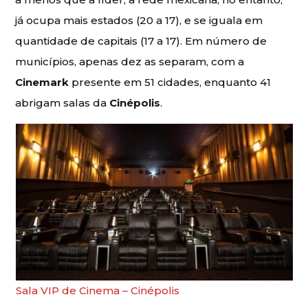
já ocupa mais estados (20 a 17), e se iguala em
quantidade de capitais (17 a 17). Em número de
municípios, apenas dez as separam, com a
Cinemark
presente em 51 cidades, enquanto 41
abrigam salas da
Cinépolis
.
Sala VIP de Cinema – Cinépolis