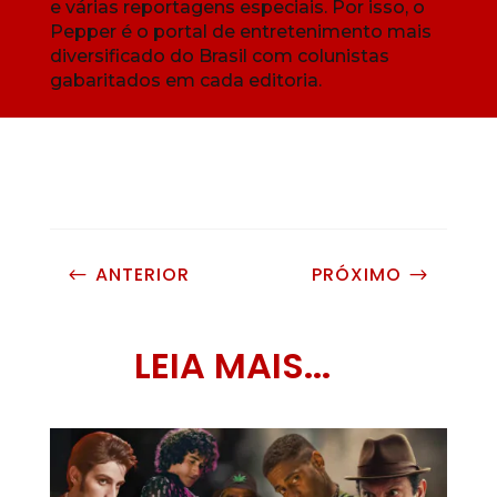
e várias reportagens especiais. Por isso, o
Pepper é o portal de entretenimento mais
diversificado do Brasil com colunistas
gabaritados em cada editoria.
ANTERIOR
PRÓXIMO
#
$
LEIA MAIS...