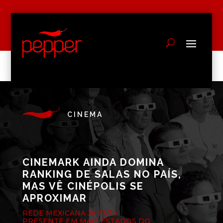
CINEMA
CINEMARK AINDA DOMINA
RANKING DE SALAS NO PAÍS,
MAS VÊ CINÉPOLIS SE
APROXIMAR
REDE MEXICANA JÁ ESTÁ
PRESENTE EM MAIS ESTADOS DO