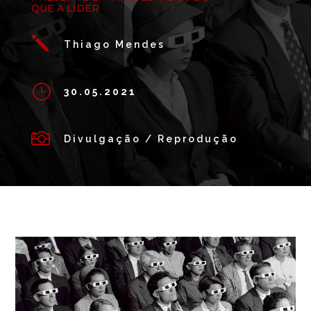
QUE A LÍDER
j
Thiago Mendes
}
30.05.2021

Divulgação / Reprodução