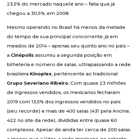
23,5% do mercado naquele ano – fatia que já
chegou a 30,5%, em 2008.
Mesmo operando no Brasil há menos da metade
do tempo de sua principal concorrente, já em
meados de 2014 – apenas seu quinto ano no país –
a
Cinépolis
assumiu a segunda posição em
bilheteria e número de salas, ultrapassando a rede
brasileira
Kinoplex
, pertencente ao tradicional
Grupo Severiano Ribeiro
. Com quase 23 milhões
de ingressos vendidos, os mexicanos fecharam
2019 com 13,5% dos ingressos vendidos no país
(seu recorde) e mais de 400 salas (431 pela Ancine,
422 no site da rede), divididas entre quase 60
complexos. Apesar de ainda ter cerca de 200 salas
a menos que a líder, a rede mexicana, no entanto,