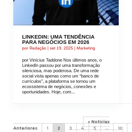
LINKEDIN: UMA TENDÊNCIA
PARA NEGÓCIOS EM 2026
por
Redação
|
set 19, 2025
|
Marketing
por Vinícius Taddone Nos últimos anos, o
LinkedIn passou por uma transformação
silenciosa, mas poderosa. De uma rede
social vista apenas como um “banco de
currículos”, a plataforma se tornou um
ecossistema de negócios, conexões e
oportunidades. Hoje, com...
«
1
2
3
4
5
...
10