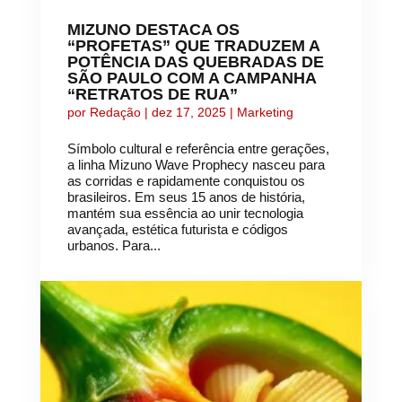
MIZUNO DESTACA OS
“PROFETAS” QUE TRADUZEM A
POTÊNCIA DAS QUEBRADAS DE
SÃO PAULO COM A CAMPANHA
“RETRATOS DE RUA”
por
Redação
|
dez 17, 2025
|
Marketing
Símbolo cultural e referência entre gerações,
a linha Mizuno Wave Prophecy nasceu para
as corridas e rapidamente conquistou os
brasileiros. Em seus 15 anos de história,
mantém sua essência ao unir tecnologia
avançada, estética futurista e códigos
urbanos. Para...