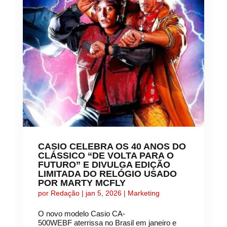
CASIO CELEBRA OS 40 ANOS DO
CLÁSSICO “DE VOLTA PARA O
FUTURO” E DIVULGA EDIÇÃO
LIMITADA DO RELÓGIO USADO
POR MARTY MCFLY
por
Redação
|
jan 5, 2026
|
Marketing
O novo modelo Casio CA-
500WEBF aterrissa no Brasil em janeiro e