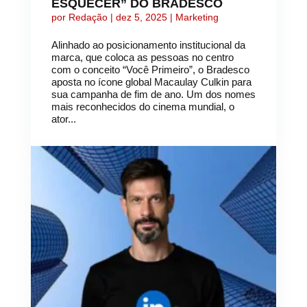
ESQUECER” DO BRADESCO
por
Redação
|
dez 5, 2025
|
Marketing
Alinhado ao posicionamento institucional da
marca, que coloca as pessoas no centro
com o conceito “Você Primeiro”, o Bradesco
aposta no ícone global Macaulay Culkin para
sua campanha de fim de ano. Um dos nomes
mais reconhecidos do cinema mundial, o
ator...