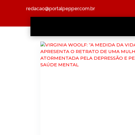
redacao@portalpepper.com.br