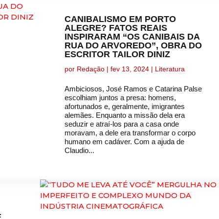
CANIBALISMO EM PORTO
ALEGRE? FATOS REAIS
INSPIRARAM “OS CANIBAIS DA
RUA DO ARVOREDO”, OBRA DO
ESCRITOR TAILOR DINIZ
por
Redação
|
fev 13, 2024
|
Literatura
Ambiciosos, José Ramos e Catarina Palse
escolhiam juntos a presa: homens,
afortunados e, geralmente, imigrantes
alemães. Enquanto a missão dela era
seduzir e atraí-los para a casa onde
moravam, a dele era transformar o corpo
humano em cadáver. Com a ajuda de
Claudio...
E