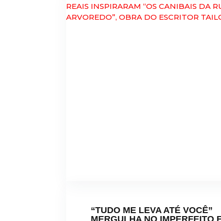
“TUDO ME LEVA ATÉ VOCÊ”
MERGULHA NO IMPERFEITO 