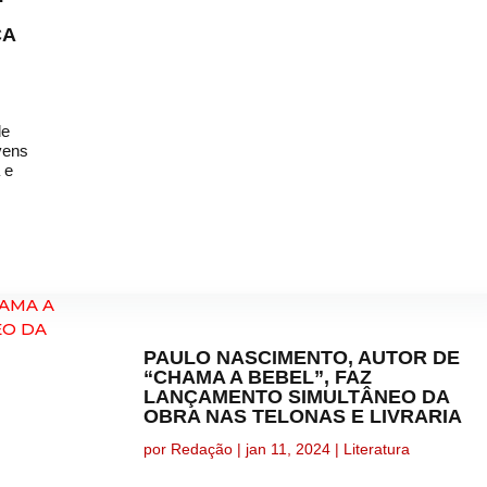
CA
de
ovens
 e
PAULO NASCIMENTO, AUTOR DE
“CHAMA A BEBEL”, FAZ
LANÇAMENTO SIMULTÂNEO DA
OBRA NAS TELONAS E LIVRARIA
por
Redação
|
jan 11, 2024
|
Literatura