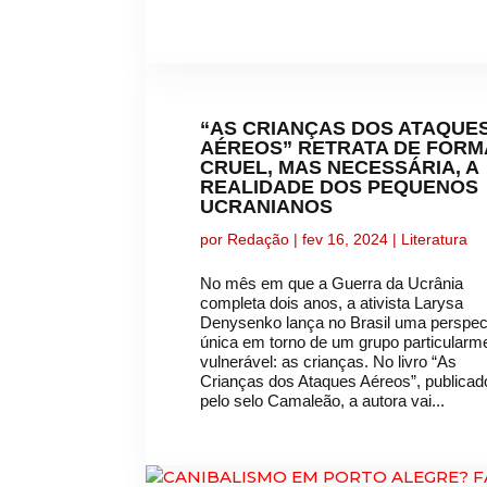
“AS CRIANÇAS DOS ATAQUE
AÉREOS” RETRATA DE FORM
CRUEL, MAS NECESSÁRIA, A
REALIDADE DOS PEQUENOS
UCRANIANOS
por
Redação
|
fev 16, 2024
|
Literatura
No mês em que a Guerra da Ucrânia
completa dois anos, a ativista Larysa
Denysenko lança no Brasil uma perspec
única em torno de um grupo particularm
vulnerável: as crianças. No livro “As
Crianças dos Ataques Aéreos”, publicad
pelo selo Camaleão, a autora vai...