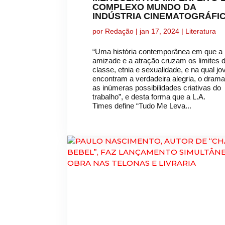
COMPLEXO MUNDO DA
INDÚSTRIA CINEMATOGRÁFI
por
Redação
|
jan 17, 2024
|
Literatura
“Uma história contemporânea em que a
amizade e a atração cruzam os limites 
classe, etnia e sexualidade, e na qual j
encontram a verdadeira alegria, o drama
as inúmeras possibilidades criativas do
trabalho”, e desta forma que a L.A.
Times define “Tudo Me Leva...