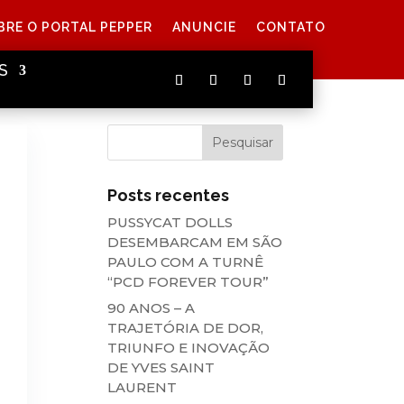
BRE O PORTAL PEPPER
ANUNCIE
CONTATO
S
Posts recentes
PUSSYCAT DOLLS
DESEMBARCAM EM SÃO
PAULO COM A TURNÊ
“PCD FOREVER TOUR”
90 ANOS – A
TRAJETÓRIA DE DOR,
TRIUNFO E INOVAÇÃO
DE YVES SAINT
LAURENT