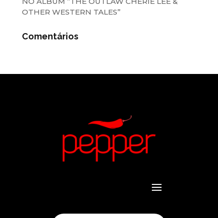
NO ÁLBUM “THE OUTLAW CHERIE LEE &
OTHER WESTERN TALES”
Comentários