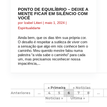
PONTO DE EQUILÍBRIO – DEIXE A
MENTE FICAR EM SILÊNCIO COM
VOCÊ
por
Izabel Litieri
|
maio 1, 2024
|
Espiritualidarte
Ainda bem, que os dias têm sua própria cor.
O desafio é respeitar a sutileza de viver com
a sensação que algo em nós conhece bem o
caminho. Meu querido mestre falou numa
palestra “a vida sabe o caminho” para cada
um, mas precisamos reconhecer nossa
impaciência,...
« Primeira
«
...
4
5
6
7
8
...
»
Última »