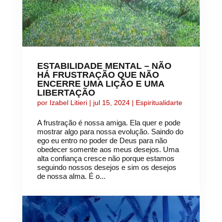
ESTABILIDADE MENTAL – NÃO
HÁ FRUSTRAÇÃO QUE NÃO
ENCERRE UMA LIÇÃO E UMA
LIBERTAÇÃO
por
Izabel Litieri
|
jul 15, 2024
|
Espiritualidarte
A frustração é nossa amiga. Ela quer e pode
mostrar algo para nossa evolução. Saindo do
ego eu entro no poder de Deus para não
obedecer somente aos meus desejos. Uma
alta confiança cresce não porque estamos
seguindo nossos desejos e sim os desejos
de nossa alma. É o...