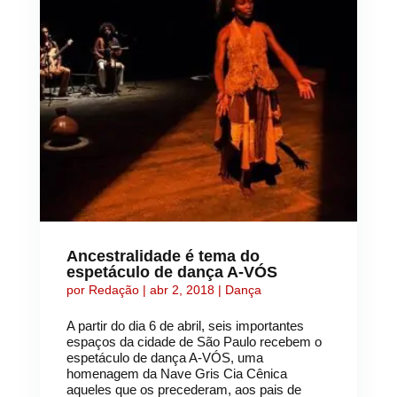
Ancestralidade é tema do
espetáculo de dança A-VÓS
por
Redação
|
abr 2, 2018
|
Dança
A partir do dia 6 de abril, seis importantes
espaços da cidade de São Paulo recebem o
espetáculo de dança A-VÓS, uma
homenagem da Nave Gris Cia Cênica
aqueles que os precederam, aos pais de