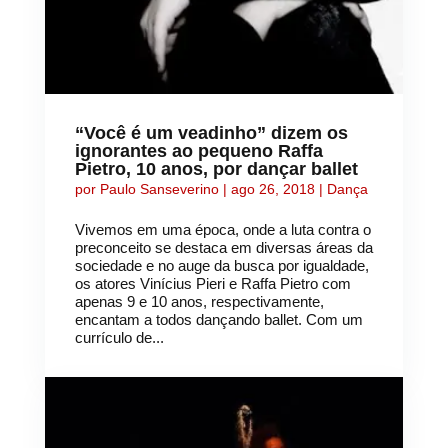
“Você é um veadinho” dizem os
ignorantes ao pequeno Raffa
Pietro, 10 anos, por dançar ballet
por
Paulo Sanseverino
|
ago 26, 2018
|
Dança
Vivemos em uma época, onde a luta contra o
preconceito se destaca em diversas áreas da
sociedade e no auge da busca por igualdade,
os atores Vinícius Pieri e Raffa Pietro com
apenas 9 e 10 anos, respectivamente,
encantam a todos dançando ballet. Com um
currículo de...