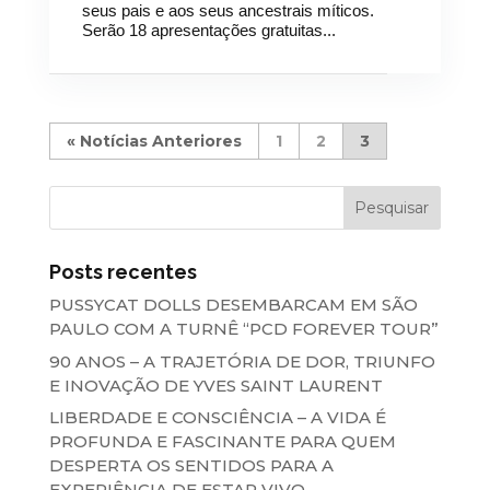
seus pais e aos seus ancestrais míticos.
Serão 18 apresentações gratuitas...
«
1
2
3
Posts recentes
PUSSYCAT DOLLS DESEMBARCAM EM SÃO
PAULO COM A TURNÊ “PCD FOREVER TOUR”
90 ANOS – A TRAJETÓRIA DE DOR, TRIUNFO
E INOVAÇÃO DE YVES SAINT LAURENT
LIBERDADE E CONSCIÊNCIA – A VIDA É
PROFUNDA E FASCINANTE PARA QUEM
DESPERTA OS SENTIDOS PARA A
EXPERIÊNCIA DE ESTAR VIVO